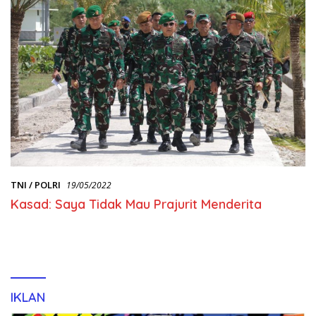
TNI / POLRI
19/05/2022
Kasad: Saya Tidak Mau Prajurit Menderita
IKLAN