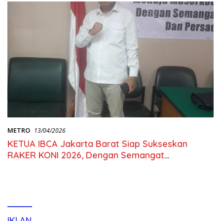
METRO
13/04/2026
KETUA IBCA Jakarta Barat Siap Sukseskan
RAKER KONI 2026, Dengan Semangat
Kebersamaan dan Persaudaraan
IKLAN