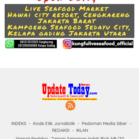
INDEKS
Kode Etik Jurnalistik
Pedoman Media Siber
REDAKSI
IKLAN
Alamat Redaksi : Taman Semanan Indah Blok NB/33