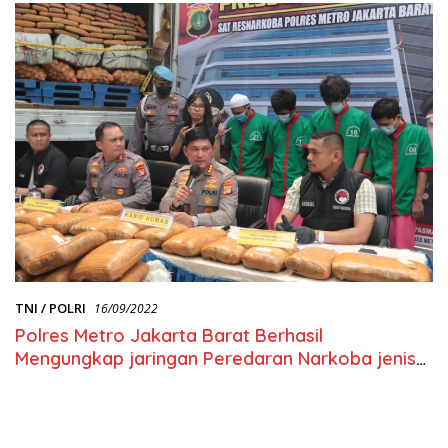
TNI / POLRI
16/09/2022
Polres Metro Jakarta Barat Berhasil
Mengungkap jaringan Peredaran Narkoba jenis
ganja Seberat 304 KG lintas Sumatra – Jawa