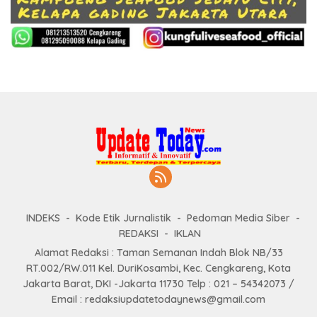
INDEKS
Kode Etik Jurnalistik
Pedoman Media Siber
REDAKSI
IKLAN
Alamat Redaksi : Taman Semanan Indah Blok NB/33
RT.002/RW.011 Kel. DuriKosambi, Kec. Cengkareng, Kota
Jakarta Barat, DKI -Jakarta 11730 Telp : 021 – 54342073 /
Email : redaksiupdatetodaynews@gmail.com