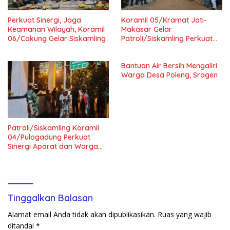
Perkuat Sinergi, Jaga
Koramil 05/Kramat Jati-
Keamanan Wilayah, Koramil
Makasar Gelar
06/Cakung Gelar Siskamling
Patroli/Siskamling Perkuat
Keamanan Wilayah
Bantuan Air Bersih Mengaliri
Warga Desa Poleng, Sragen
Patroli/Siskamling Koramil
04/Pulogadung Perkuat
Sinergi Aparat dan Warga
Jaga Kondusivitas Wilayah
Tinggalkan Balasan
Alamat email Anda tidak akan dipublikasikan.
Ruas yang wajib
ditandai
*