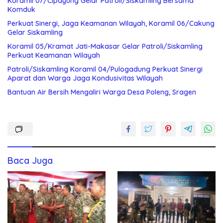
Koramil 07/Cipayung Gelar Patroli/Siskamling Bersama
Komduk
Perkuat Sinergi, Jaga Keamanan Wilayah, Koramil 06/Cakung
Gelar Siskamling
Koramil 05/Kramat Jati-Makasar Gelar Patroli/Siskamling
Perkuat Keamanan Wilayah
Patroli/Siskamling Koramil 04/Pulogadung Perkuat Sinergi
Aparat dan Warga Jaga Kondusivitas Wilayah
Bantuan Air Bersih Mengaliri Warga Desa Poleng, Sragen
Baca Juga