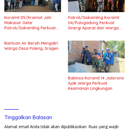
Koramil 05/Kramat Jati-
Patroli/Siskamling Koramil
Makasar Gelar
04/Pulogadung Perkuat
Patroli/Siskamling Perkuat
Sinergi Aparat dan Warga
Keamanan Wilayah
Jaga Kondusivitas Wilayah
Bantuan Air Bersih Mengaliri
Warga Desa Poleng, Sragen
Babinsa Koramil 14 Jatisrono
Ajak Warga Perkuat
Keamanan Lingkungan
Tinggalkan Balasan
Alamat email Anda tidak akan dipublikasikan.
Ruas yang wajib