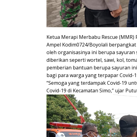
Ketua Merapi Merbabu Rescue (MMR) P
Ampel Kodim0724/Boyolali berpangkat 
oleh organisasinya ini berupa sayura
diberikan seperti wortel, sawi, kol, to
pemberian bantuan berupa sayuran ini
bagi para warga yang terpapar Covid-1
“Semoga yang terdampak Covid-19 unt
Covid-19 di Kecamatan Simo,” ujar Putut