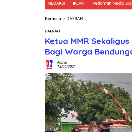
REDAKSI
IKLAN
Pedoman Media Sib
Beranda
DAERAH
DAERAH
Ketua MMR Sekaligus
Bagi Warga Bendung
Admin
18/06/2021