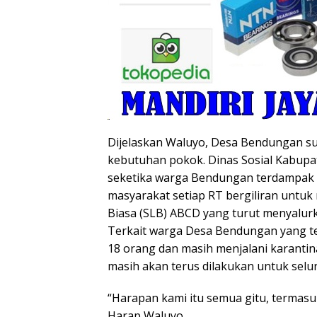
Dijelaskan Waluyo, Desa Bendungan s
kebutuhan pokok. Dinas Sosial Kabupa
seketika warga Bendungan terdampak Co
masyarakat setiap RT bergiliran untuk
Biasa (SLB) ABCD yang turut menyalur
Terkait warga Desa Bendungan yang te
18 orang dan masih menjalani karantin
masih akan terus dilakukan untuk selu
“Harapan kami itu semua gitu, termasuk 
Harap Waluyo.