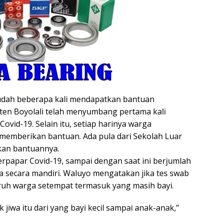
udah beberapa kali mendapatkan bantuan
ten Boyolali telah menyumbang pertama kali
vid-19. Selain itu, setiap harinya warga
 memberikan bantuan. Ada pula dari Sekolah Luar
kan bantuannya.
rpapar Covid-19, sampai dengan saat ini berjumlah
a secara mandiri. Waluyo mengatakan jika tes swab
ruh warga setempat termasuk yang masih bayi.
jiwa itu dari yang bayi kecil sampai anak-anak,”