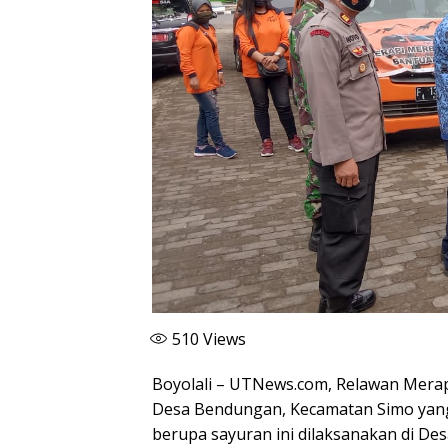
510
Views
Boyolali – UTNews.com, Relawan Mera
Desa Bendungan, Kecamatan Simo yang
berupa sayuran ini dilaksanakan di D