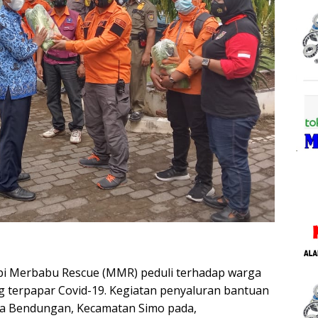
pi Merbabu Rescue (MMR) peduli terhadap warga
 terpapar Covid-19. Kegiatan penyaluran bantuan
esa Bendungan, Kecamatan Simo pada,