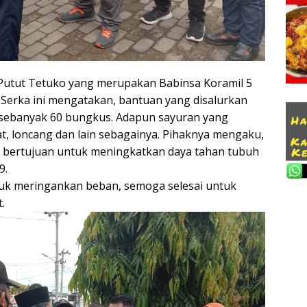
utut Tetuko yang merupakan Babinsa Koramil 5
Serka ini mengatakan, bantuan yang disalurkan
n sebanyak 60 bungkus. Adapun sayuran yang
mat, loncang dan lain sebagainya. Pihaknya mengaku,
 bertujuan untuk meningkatkan daya tahan tubuh
9.
uk meringankan beban, semoga selesai untuk
.