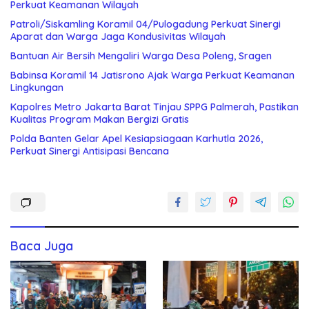
Perkuat Keamanan Wilayah
Patroli/Siskamling Koramil 04/Pulogadung Perkuat Sinergi
Aparat dan Warga Jaga Kondusivitas Wilayah
Bantuan Air Bersih Mengaliri Warga Desa Poleng, Sragen
Babinsa Koramil 14 Jatisrono Ajak Warga Perkuat Keamanan
Lingkungan
Kapolres Metro Jakarta Barat Tinjau SPPG Palmerah, Pastikan
Kualitas Program Makan Bergizi Gratis
Polda Banten Gelar Apel Kesiapsiagaan Karhutla 2026,
Perkuat Sinergi Antisipasi Bencana
Baca Juga