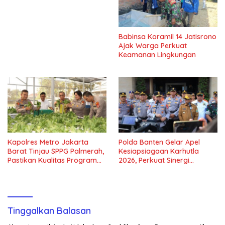
Babinsa Koramil 14 Jatisrono
Ajak Warga Perkuat
Keamanan Lingkungan
Kapolres Metro Jakarta
Polda Banten Gelar Apel
Barat Tinjau SPPG Palmerah,
Kesiapsiagaan Karhutla
Pastikan Kualitas Program
2026, Perkuat Sinergi
Makan Bergizi Gratis
Antisipasi Bencana
Tinggalkan Balasan