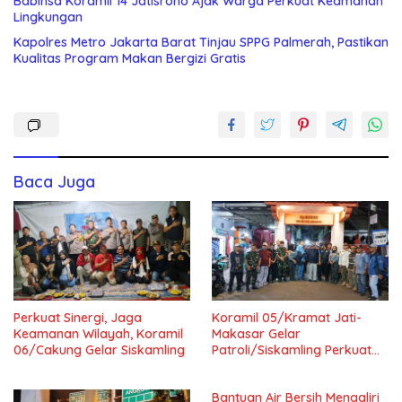
Babinsa Koramil 14 Jatisrono Ajak Warga Perkuat Keamanan
Lingkungan
Kapolres Metro Jakarta Barat Tinjau SPPG Palmerah, Pastikan
Kualitas Program Makan Bergizi Gratis
Baca Juga
Perkuat Sinergi, Jaga
Koramil 05/Kramat Jati-
Keamanan Wilayah, Koramil
Makasar Gelar
06/Cakung Gelar Siskamling
Patroli/Siskamling Perkuat
Keamanan Wilayah
Bantuan Air Bersih Mengaliri