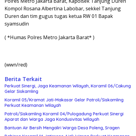
Polres Metro Jakarta Barat, Kapolsek Tanjung Duren
Kompol Rosana Albertina Labobar, sekkel Tanjung
Duren dan tim gugus tugas ketua RW 01 Bapak
syamsudin
( *Humas Polres Metro Jakarta Barat* )
(wwn/red)
Berita Terkait
Perkuat Sinergi, Jaga Keamanan Wilayah, Koramil 06/Cakung
Gelar Siskamling
Koramil 05/Kramat Jati-Makasar Gelar Patroli/Siskamling
Perkuat Keamanan Wilayah
Patroli/Siskamling Koramil 04/Pulogadung Perkuat Sinergi
Aparat dan Warga Jaga Kondusivitas Wilayah
Bantuan Air Bersih Mengaliri Warga Desa Poleng, Sragen