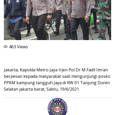
463
Views
Jakarta, Kapolda Metro Jaya Irjen Pol Dr M Fadil Imran
berpesan kepada masyarakat saat mengunjungi posko
PPKM kampung tangguh Jaya di RW 01 Tanjung Duren
Selatan jakarta barat, Sabtu, 19/6/2021