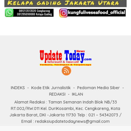
INDEKS
Kode Etik Jurnalistik
Pedoman Media Siber
REDAKSI
IKLAN
Alamat Redaksi : Taman Semanan Indah Blok NB/33
RT.002/RW.011 Kel. DuriKosambi, Kec. Cengkareng, Kota
Jakarta Barat, DKI -Jakarta 11730 Telp : 021 – 54342073 /
Email : redaksiupdatetodaynews@gmail.com