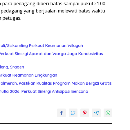
ara pedagang diberi batas sampai pukul 21.00
 pedagang yang berjualan melewati batas waktu
h petugas.
roli/Siskamling Perkuat Keamanan Wilayah
Perkuat Sinergi Aparat dan Warga Jaga Kondusivitas
leng, Sragen
Perkuat Keamanan Lingkungan
almerah, Pastikan Kualitas Program Makan Bergizi Gratis
utla 2026, Perkuat Sinergi Antisipasi Bencana