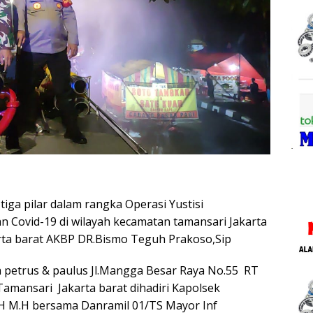
iga pilar dalam rangka Operasi Yustisi
n Covid-19 di wilayah kecamatan tamansari Jakarta
rta barat AKBP DR.Bismo Teguh Prakoso,Sip
a petrus & paulus Jl.Mangga Besar Raya No.55 RT
amansari Jakarta barat dihadiri Kapolsek
H M.H bersama Danramil 01/TS Mayor Inf