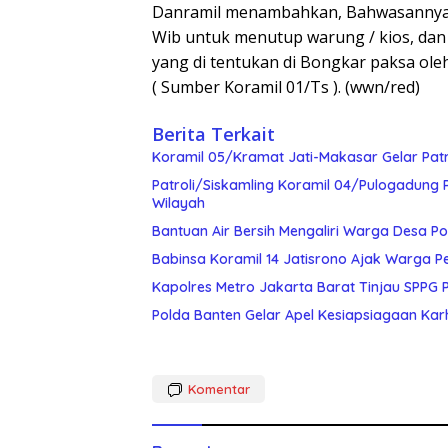
Danramil menambahkan, Bahwasannya p
Wib untuk menutup warung / kios, dan
yang di tentukan di Bongkar paksa ole
( Sumber Koramil 01/Ts ). (wwn/red)
Berita Terkait
Koramil 05/Kramat Jati-Makasar Gelar Pat
Patroli/Siskamling Koramil 04/Pulogadung 
Wilayah
Bantuan Air Bersih Mengaliri Warga Desa Po
Babinsa Koramil 14 Jatisrono Ajak Warga 
Kapolres Metro Jakarta Barat Tinjau SPPG P
Polda Banten Gelar Apel Kesiapsiagaan Karh
Komentar