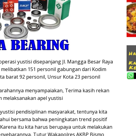
operasi yustisi disepanjang Jl. Mangga Besar Raya
melibatkan 151 personil gabungan dari Kodim
ta barat 92 personil, Unsur Kota 23 personil
arahannya menyampaiakan, Terima kasih rekan
m melaksanakan apel yustisi
yustisi pendisiplinan masyarakat, tentunya kita
hui bersama bahwa peningkatan trend positif
, Karena itu kita harus berupaya untuk melakukan
enyebarannya, Tutur Wakapolres AKBP Bismo