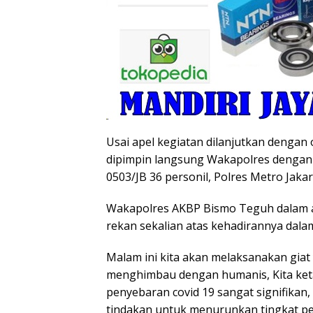
Usai apel kegiatan dilanjutkan dengan 
dipimpin langsung Wakapolres dengan 
0503/JB 36 personil, Polres Metro Jakar
Wakapolres AKBP Bismo Teguh dalam 
rekan sekalian atas kehadirannya dala
Malam ini kita akan melaksanakan giat 
menghimbau dengan humanis, Kita keta
penyebaran covid 19 sangat signifikan
tindakan untuk menurunkan tingkat p