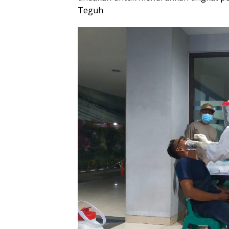
Teguh