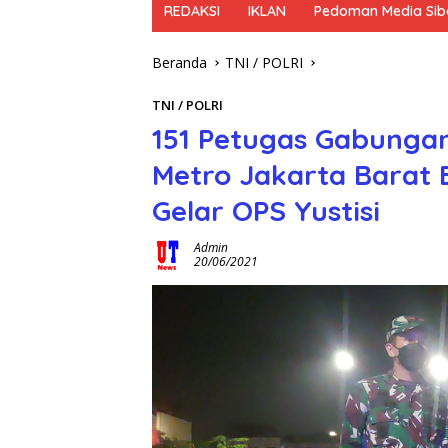
REDAKSI
IKLAN
Pedoman Media Sib
Beranda
TNI / POLRI
TNI / POLRI
151 Petugas Gabunga
Metro Jakarta Barat
Gelar OPS Yustisi
Admin
20/06/2021