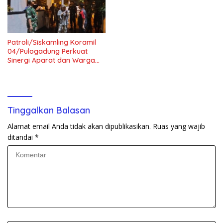
Patroli/Siskamling Koramil
04/Pulogadung Perkuat
Sinergi Aparat dan Warga
Jaga Kondusivitas Wilayah
Tinggalkan Balasan
Alamat email Anda tidak akan dipublikasikan.
Ruas yang wajib
ditandai
*