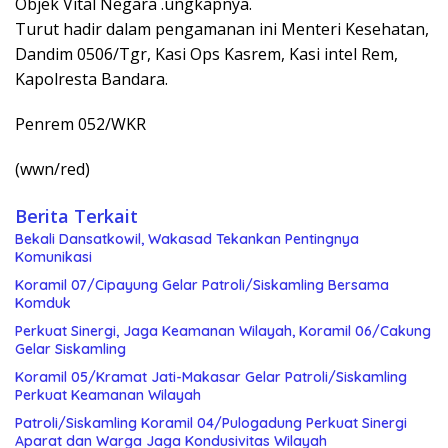
Objek Vital Negara .ungkapnya.
Turut hadir dalam pengamanan ini Menteri Kesehatan,
Dandim 0506/Tgr, Kasi Ops Kasrem, Kasi intel Rem,
Kapolresta Bandara.
Penrem 052/WKR
(wwn/red)
Berita Terkait
Bekali Dansatkowil, Wakasad Tekankan Pentingnya
Komunikasi
Koramil 07/Cipayung Gelar Patroli/Siskamling Bersama
Komduk
Perkuat Sinergi, Jaga Keamanan Wilayah, Koramil 06/Cakung
Gelar Siskamling
Koramil 05/Kramat Jati-Makasar Gelar Patroli/Siskamling
Perkuat Keamanan Wilayah
Patroli/Siskamling Koramil 04/Pulogadung Perkuat Sinergi
Aparat dan Warga Jaga Kondusivitas Wilayah