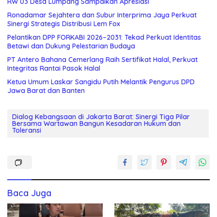
RW 03 Desa Lumpang Sampaikan Apresiasi
Ronadamar Sejahtera dan Subur Interprima Jaya Perkuat
Sinergi Strategis Distribusi Lem Fox
Pelantikan DPP FORKABI 2026–2031: Tekad Perkuat Identitas
Betawi dan Dukung Pelestarian Budaya
PT Antero Bahana Cemerlang Raih Sertifikat Halal, Perkuat
Integritas Rantai Pasok Halal
Ketua Umum Laskar Sangidu Putih Melantik Pengurus DPD
Jawa Barat dan Banten
Dialog Kebangsaan di Jakarta Barat: Sinergi Tiga Pilar
Bersama Wartawan Bangun Kesadaran Hukum dan
Toleransi
Baca Juga