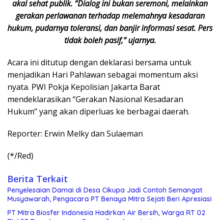
akal sehat publik. “Dialog ini bukan seremoni, melainkan
gerakan perlawanan terhadap melemahnya kesadaran
hukum, pudarnya toleransi, dan banjir informasi sesat. Pers
tidak boleh pasif,” ujarnya.
Acara ini ditutup dengan deklarasi bersama untuk
menjadikan Hari Pahlawan sebagai momentum aksi
nyata. PWI Pokja Kepolisian Jakarta Barat
mendeklarasikan “Gerakan Nasional Kesadaran
Hukum” yang akan diperluas ke berbagai daerah.
Reporter: Erwin Melky dan Sulaeman
(*/Red)
Berita Terkait
Penyelesaian Damai di Desa Cikupa Jadi Contoh Semangat
Musyawarah, Pengacara PT Benaya Mitra Sejati Beri Apresiasi
PT Mitra Biosfer Indonesia Hadirkan Air Bersih, Warga RT 02