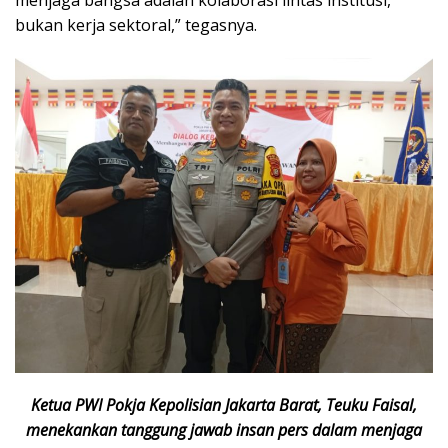
menjaga bangsa adalah kolaborasi lintas institusi,
bukan kerja sektoral,” tegasnya.
Ketua PWI Pokja Kepolisian Jakarta Barat, Teuku Faisal,
menekankan tanggung jawab insan pers dalam menjaga