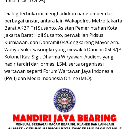
Jumat (14/11/2025)
Dialog terbuka ini menghadirkan narasumber dari
berbagai unsur, antara lain Wakapolres Metro Jakarta
Barat AKBP Tri Susanto, Asisten Pemerintahan Kota
Jakarta Barat Holi Susanto, perwakilan Pidsus
Kurniawan, dan Danramil 04/Cengkareng Mayor Arh.
Wahyu Suko Sasongko yang mewakili Dandim 0503/JB
Kolonel Kav. Sigit Dharma Wiryawan. Audiens yang
hadir terdiri dari ormas, LSM, serta organisasi
wartawan seperti Forum Wartawan Jaya Indonesia
(FWJI) dan Media Indonesia Online (MIO).