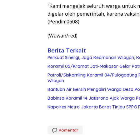
“Kami mengajak seluruh warga untuk m
digelar oleh pemerintah, karena vaksin
(Pendim0608)
(Wawan/red)
Berita Terkait
Perkuat Sinergi, Jaga Keamanan Wilayah, K
Koramil 05/Kramat Jati-Makasar Gelar Pat
Patroli/Siskamling Koramil 04/Pulogadung 
Wilayah
Bantuan Air Bersih Mengaliri Warga Desa Po
Babinsa Koramil 14 Jatisrono Ajak Warga 
Kapolres Metro Jakarta Barat Tinjau SPPG P
Komentar