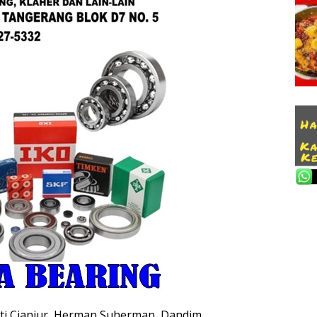
ti Cianjur, Herman Suherman, Dandim