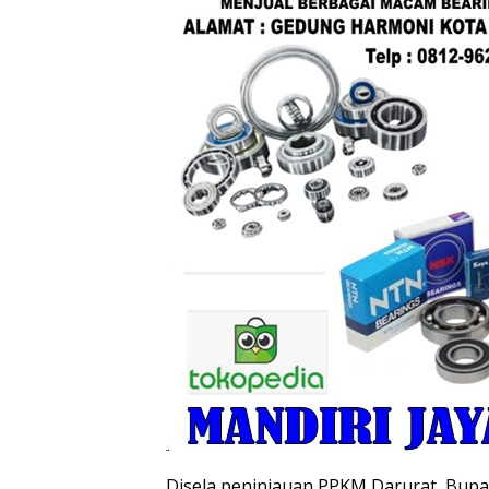
Disela peninjauan PPKM Darurat, Bupa