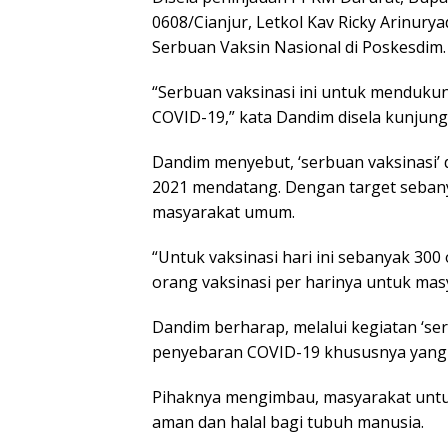
0608/Cianjur, Letkol Kav Ricky Arinury
Serbuan Vaksin Nasional di Poskesdim.
“Serbuan vaksinasi ini untuk menduk
COVID-19,” kata Dandim disela kunjun
Dandim menyebut, ‘serbuan vaksinasi’ d
2021 mendatang. Dengan target sebany
masyarakat umum.
“Untuk vaksinasi hari ini sebanyak 30
orang vaksinasi per harinya untuk mas
Dandim berharap, melalui kegiatan ‘se
penyebaran COVID-19 khususnya yang a
Pihaknya mengimbau, masyarakat untuk 
aman dan halal bagi tubuh manusia.