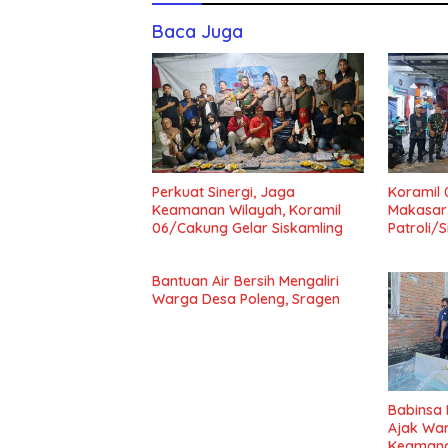
Baca Juga
Perkuat Sinergi, Jaga
Koramil 
Keamanan Wilayah, Koramil
Makasar
06/Cakung Gelar Siskamling
Patroli/
Keamana
Bantuan Air Bersih Mengaliri
Warga Desa Poleng, Sragen
Babinsa 
Ajak Wa
Keamana