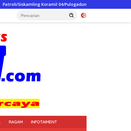
il 04/Pulogadung Perkuat Sinergi Aparat dan Warga Jaga Kondu
L
RAGAM
INFOTAIMENT