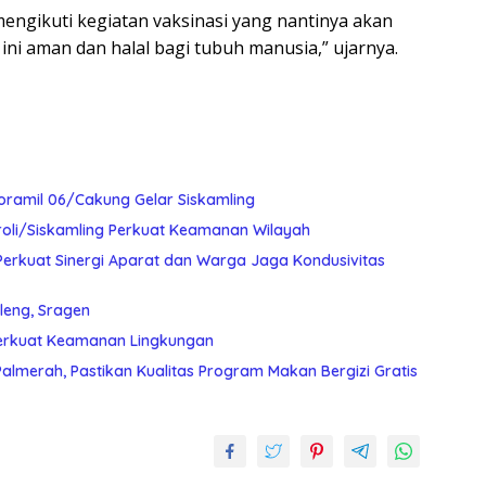
engikuti kegiatan vaksinasi yang nantinya akan
 ini aman dan halal bagi tubuh manusia,” ujarnya.
oramil 06/Cakung Gelar Siskamling
roli/Siskamling Perkuat Keamanan Wilayah
Perkuat Sinergi Aparat dan Warga Jaga Kondusivitas
leng, Sragen
Perkuat Keamanan Lingkungan
almerah, Pastikan Kualitas Program Makan Bergizi Gratis