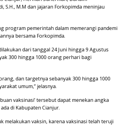
adi, S.H., M.M dan jajaran Forkopimda meninjau
ung program pemerintah dalam memerangi pandemi
gannya bersama Forkopimda.
ilakukan dari tanggal 24 Juni hingga 9 Agustus
ak 300 hingga 1000 orang perhari bagi
0 orang, dan targetnya sebanyak 300 hingga 1000
yarakat umum,” jelasnya.
rbuan vaksinasi’ tersebut dapat menekan angka
da di Kabupaten Cianjur.
melakukan vaksin, karena vaksinasi telah teruji