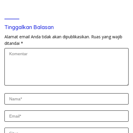
Makan Bergizi Gratis
Antisipasi Bencana
Tinggalkan Balasan
Alamat email Anda tidak akan dipublikasikan.
Ruas yang wajib
ditandai
*