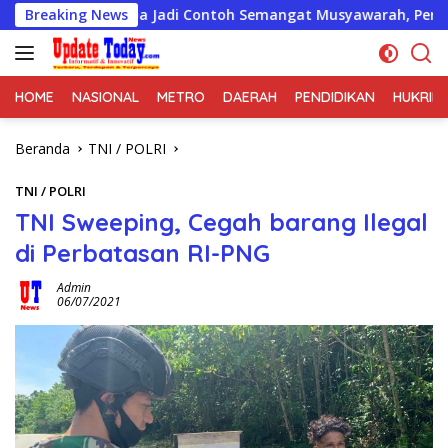
Langsung
kupa Jadi Contoh Semangat Musyawarah, Pengacara PT Benaya Mi
Breaking News
ke
konten
HOME
NASIONAL
METRO
DAERAH
PENDIDIKAN
HUKRIM
Beranda
TNI / POLRI
TNI / POLRI
TNI Sweeping, Cegah barang Ilegal
di Perbatasan RI-PNG
Admin
06/07/2021