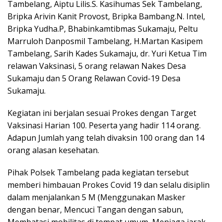
Tambelang, Aiptu Lilis.S. Kasihumas Sek Tambelang,
Bripka Arivin Kanit Provost, Bripka Bambang.N. Intel,
Bripka Yudha.P, Bhabinkamtibmas Sukamaju, Peltu
Marruloh Danposmil Tambelang, H.Martan Kasipem
Tambelang, Sarih Kades Sukamaju, dr. Yuri Ketua Tim
relawan Vaksinasi, 5 orang relawan Nakes Desa
Sukamaju dan 5 Orang Relawan Covid-19 Desa
Sukamaju.
Kegiatan ini berjalan sesuai Prokes dengan Target
Vaksinasi Harian 100. Peserta yang hadir 114 orang.
Adapun Jumlah yang telah divaksin 100 orang dan 14
orang alasan kesehatan.
Pihak Polsek Tambelang pada kegiatan tersebut
memberi himbauan Prokes Covid 19 dan selalu disiplin
dalam menjalankan 5 M (Menggunakan Masker
dengan benar, Mencuci Tangan dengan sabun,
Membatasi mobilitas di tempat umum, Menjaga jarak