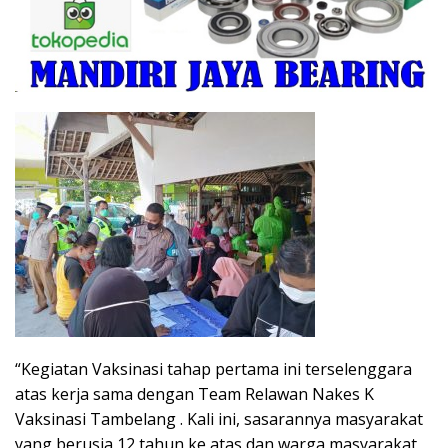
“Kegiatan Vaksinasi tahap pertama ini terselenggara
atas kerja sama dengan Team Relawan Nakes K
Vaksinasi Tambelang . Kali ini, sasarannya masyarakat
yang berusia 12 tahun ke atas dan warga masyarakat