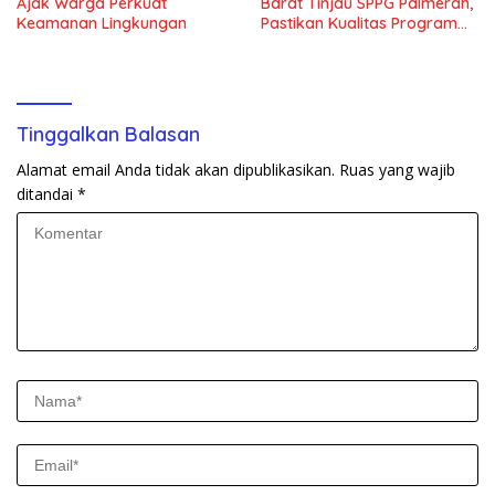
Ajak Warga Perkuat
Barat Tinjau SPPG Palmerah,
Keamanan Lingkungan
Pastikan Kualitas Program
Makan Bergizi Gratis
Tinggalkan Balasan
Alamat email Anda tidak akan dipublikasikan.
Ruas yang wajib
ditandai
*