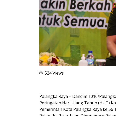
524
Views
Palangka Raya – Dandim 1016/Palangka R
Peringatan Hari Ulang Tahun (HUT) Ko
Pemerintah Kota Palangka Raya ke 56 
Palangka Raya, Jalan Diponegoro Palan