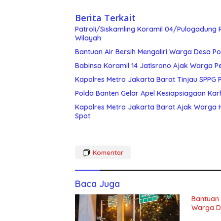
Berita Terkait
Patroli/Siskamling Koramil 04/Pulogadung 
Wilayah
Bantuan Air Bersih Mengaliri Warga Desa Po
Babinsa Koramil 14 Jatisrono Ajak Warga 
Kapolres Metro Jakarta Barat Tinjau SPPG P
Polda Banten Gelar Apel Kesiapsiagaan Karh
Kapolres Metro Jakarta Barat Ajak Warga 
Spot
Komentar
Baca Juga
Bantuan A
Warga De