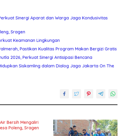
Perkuat Sinergi Aparat dan Warga Jaga Kondusivitas
leng, Sragen
Perkuat Keamanan Lingkungan
almerah, Pastikan Kualitas Program Makan Bergizi Gratis
utla 2026, Perkuat Sinergi Antisipasi Bencana
Hidupkan Siskamling dalam Dialog Jaga Jakarta On The
ir Bersih Mengaliri
sa Poleng, Sragen