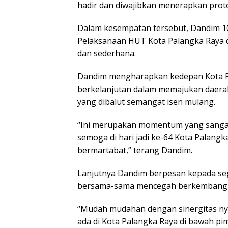
hadir dan diwajibkan menerapkan prot
Dalam kesempatan tersebut, Dandim 10
Pelaksanaan HUT Kota Palangka Raya d
dan sederhana.
Dandim mengharapkan kedepan Kota Pal
berkelanjutan dalam memajukan daera
yang dibalut semangat isen mulang.
“Ini merupakan momentum yang sangat 
semoga di hari jadi ke-64 Kota Palang
bermartabat,” terang Dandim.
Lanjutnya Dandim berpesan kepada se
bersama-sama mencegah berkembangnya
“Mudah mudahan dengan sinergitas ny
ada di Kota Palangka Raya di bawah pi