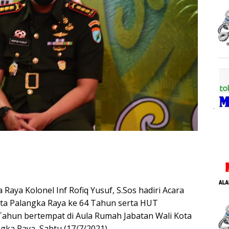
aya Kolonel Inf Rofiq Yusuf, S.Sos hadiri Acara
ta Palangka Raya ke 64 Tahun serta HUT
Tahun bertempat di Aula Rumah Jabatan Wali Kota
gka Raya, Sabtu (17/7/2021).