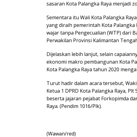
sasaran Kota Palangka Raya menjadi zon
Sementara itu Wali Kota Palangka Raya
yang diraih pemerintah Kota Palangka R
wajar tanpa Pengecualian (WTP) dari 
Perwakilan Provinsi Kalimantan Tengah
Dijelaskan lebih lanjut, selain capaia
ekonomi makro pembangunan Kota Pal
Kota Palangka Raya tahun 2020 mengala
Turut hadir dalam acara tersebut, Waki
Ketua 1 DPRD Kota Palangka Raya, Plt 
beserta jajaran pejabat Forkopimda da
Raya. (Pendim 1016/Plk).
(Wawan/red)