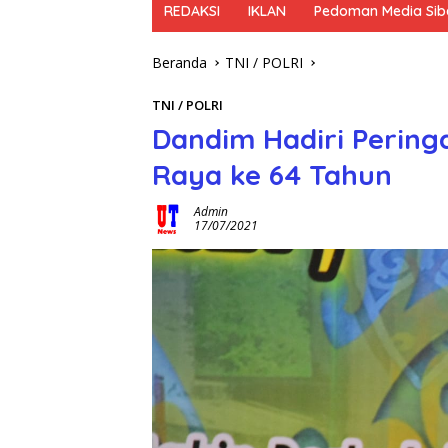
REDAKSI
IKLAN
Pedoman Media Sib
Beranda
TNI / POLRI
TNI / POLRI
Dandim Hadiri Pering
Raya ke 64 Tahun
Admin
17/07/2021