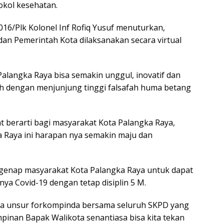
okol kesehatan.
16/Plk Kolonel Inf Rofiq Yusuf menuturkan,
an Pemerintah Kota dilaksanakan secara virtual
angka Raya bisa semakin unggul, inovatif dan
h dengan menjunjung tinggi falsafah huma betang
berarti bagi masyarakat Kota Palangka Raya,
ka Raya ini harapan nya semakin maju dan
genap masyarakat Kota Palangka Raya untuk dapat
 Covid-19 dengan tetap disiplin 5 M.
a unsur forkompinda bersama seluruh SKPD yang
mpinan Bapak Walikota senantiasa bisa kita tekan