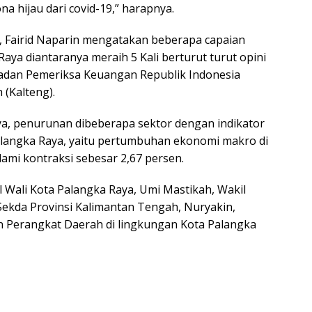
a hijau dari covid-19,” harapnya.
, Fairid Naparin mengatakan beberapa capaian
aya diantaranya meraih 5 Kali berturut turut opini
Badan Pemeriksa Keuangan Republik Indonesia
 (Kalteng).
nnya, penurunan dibeberapa sektor dengan indikator
angka Raya, yaitu pertumbuhan ekonomi makro di
mi kontraksi sebesar 2,67 persen.
l Wali Kota Palangka Raya, Umi Mastikah, Wakil
Sekda Provinsi Kalimantan Tengah, Nuryakin,
n Perangkat Daerah di lingkungan Kota Palangka