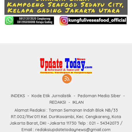
INDEKS
Kode Etik Jurnalistik
Pedoman Media Siber
REDAKSI
IKLAN
Alamat Redaksi : Taman Semanan Indah Blok NB/33
RT.002/RW.011 Kel. DuriKosambi, Kec. Cengkareng, Kota
Jakarta Barat, DKI -Jakarta 11730 Telp : 021 – 54342073 /
Email : redaksiupdatetodaynews@gmail.com