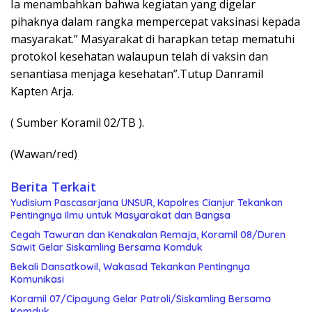
Ia menambahkan bahwa kegiatan yang digelar
pihaknya dalam rangka mempercepat vaksinasi kepada
masyarakat.” Masyarakat di harapkan tetap mematuhi
protokol kesehatan walaupun telah di vaksin dan
senantiasa menjaga kesehatan”.Tutup Danramil
Kapten Arja.
( Sumber Koramil 02/TB ).
(Wawan/red)
Berita Terkait
Yudisium Pascasarjana UNSUR, Kapolres Cianjur Tekankan
Pentingnya Ilmu untuk Masyarakat dan Bangsa
Cegah Tawuran dan Kenakalan Remaja, Koramil 08/Duren
Sawit Gelar Siskamling Bersama Komduk
Bekali Dansatkowil, Wakasad Tekankan Pentingnya
Komunikasi
Koramil 07/Cipayung Gelar Patroli/Siskamling Bersama
Komduk