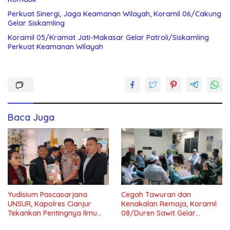
Perkuat Sinergi, Jaga Keamanan Wilayah, Koramil 06/Cakung
Gelar Siskamling
Koramil 05/Kramat Jati-Makasar Gelar Patroli/Siskamling
Perkuat Keamanan Wilayah
Baca Juga
Yudisium Pascasarjana
Cegah Tawuran dan
UNSUR, Kapolres Cianjur
Kenakalan Remaja, Koramil
Tekankan Pentingnya Ilmu
08/Duren Sawit Gelar
untuk Masyarakat dan
Siskamling Bersama Komduk