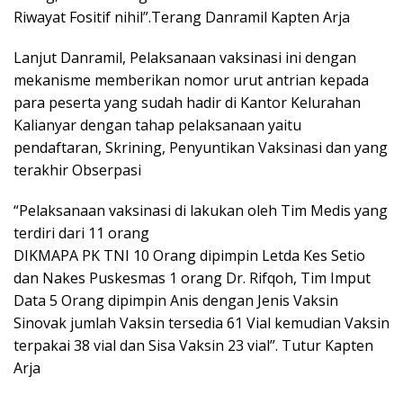
Riwayat Fositif nihil”.Terang Danramil Kapten Arja
Lanjut Danramil, Pelaksanaan vaksinasi ini dengan
mekanisme memberikan nomor urut antrian kepada
para peserta yang sudah hadir di Kantor Kelurahan
Kalianyar dengan tahap pelaksanaan yaitu
pendaftaran, Skrining, Penyuntikan Vaksinasi dan yang
terakhir Obserpasi
“Pelaksanaan vaksinasi di lakukan oleh Tim Medis yang
terdiri dari 11 orang
DIKMAPA PK TNI 10 Orang dipimpin Letda Kes Setio
dan Nakes Puskesmas 1 orang Dr. Rifqoh, Tim Imput
Data 5 Orang dipimpin Anis dengan Jenis Vaksin
Sinovak jumlah Vaksin tersedia 61 Vial kemudian Vaksin
terpakai 38 vial dan Sisa Vaksin 23 vial”. Tutur Kapten
Arja