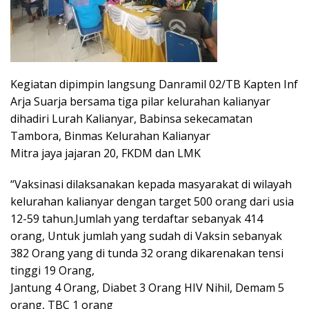
Kegiatan dipimpin langsung Danramil 02/TB Kapten Inf
Arja Suarja bersama tiga pilar kelurahan kalianyar
dihadiri Lurah Kalianyar, Babinsa sekecamatan
Tambora, Binmas Kelurahan Kalianyar
Mitra jaya jajaran 20, FKDM dan LMK
“Vaksinasi dilaksanakan kepada masyarakat di wilayah
kelurahan kalianyar dengan target 500 orang dari usia
12-59 tahun.Jumlah yang terdaftar sebanyak 414
orang, Untuk jumlah yang sudah di Vaksin sebanyak
382 Orang yang di tunda 32 orang dikarenakan tensi
tinggi 19 Orang,
Jantung 4 Orang, Diabet 3 Orang HIV Nihil, Demam 5
orang, TBC 1 orang