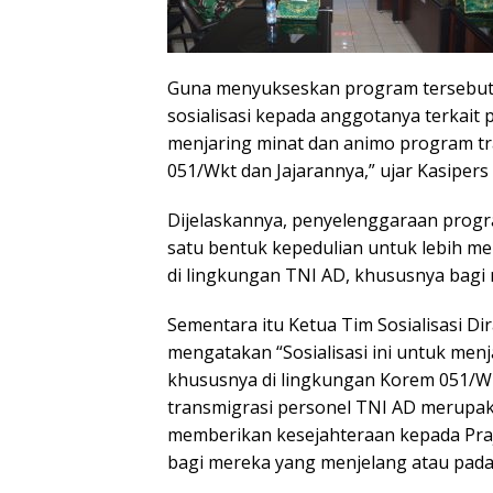
Guna menyukseskan program tersebut
sosialisasi kepada anggotanya terkait p
menjaring minat dan animo program tr
051/Wkt dan Jajarannya,” ujar Kasipers
Dijelaskannya, penyelenggaraan progr
satu bentuk kepedulian untuk lebih m
di lingkungan TNI AD, khususnya bagi
Sementara itu Ketua Tim Sosialisasi Dir
mengatakan “Sosialisasi ini untuk men
khususnya di lingkungan Korem 051/W
transmigrasi personel TNI AD merupak
memberikan kesejahteraan kepada Praj
bagi mereka yang menjelang atau pada