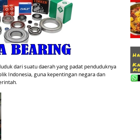
duduk dari suatu daerah yang padat penduduknya
blik Indonesia, guna kepentingan negara dan
rintah.