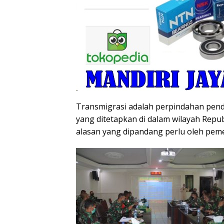
Transmigrasi adalah perpindahan pen
yang ditetapkan di dalam wilayah Repu
alasan yang dipandang perlu oleh peme