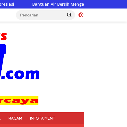
ir Bersih Mengaliri Warga Desa Poleng, Sragen
L
RAGAM
INFOTAIMENT