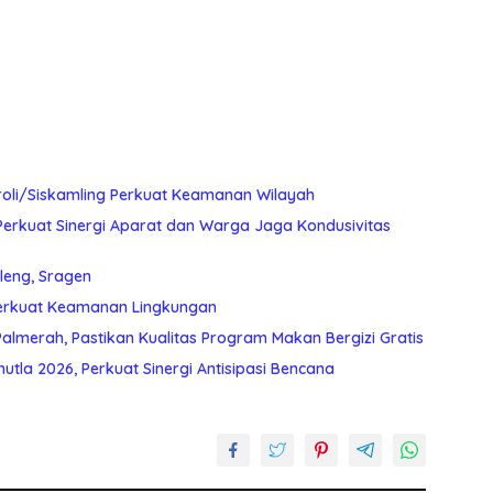
roli/Siskamling Perkuat Keamanan Wilayah
Perkuat Sinergi Aparat dan Warga Jaga Kondusivitas
leng, Sragen
Perkuat Keamanan Lingkungan
almerah, Pastikan Kualitas Program Makan Bergizi Gratis
utla 2026, Perkuat Sinergi Antisipasi Bencana