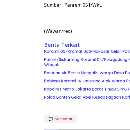
Sumber : Penrem 051/Wkt.
(Wawan/red)
Berita Terkait
Koramil 05/Kramat Jati-Makasar Gelar Pat
Patroli/Siskamling Koramil 04/Pulogadung 
Wilayah
Bantuan Air Bersih Mengaliri Warga Desa Po
Babinsa Koramil 14 Jatisrono Ajak Warga 
Kapolres Metro Jakarta Barat Tinjau SPPG P
Polda Banten Gelar Apel Kesiapsiagaan Karh
Komentar