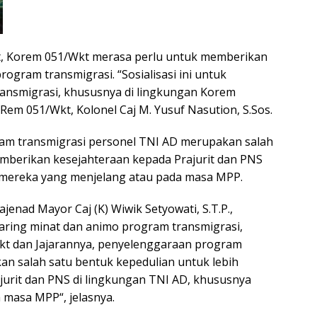
, Korem 051/Wkt merasa perlu untuk memberikan
rogram transmigrasi. “Sosialisasi ini untuk
ansmigrasi, khususnya di lingkungan Korem
 Rem 051/Wkt, Kolonel Caj M. Yusuf Nasution, S.Sos.
am transmigrasi personel TNI AD merupakan salah
emberikan kesejahteraan kepada Prajurit dan PNS
 mereka yang menjelang atau pada masa MPP.
ajenad Mayor Caj (K) Wiwik Setyowati, S.T.P.,
jaring minat dan animo program transmigrasi,
kt dan Jajarannya, penyelenggaraan program
an salah satu bentuk kepedulian untuk lebih
urit dan PNS di lingkungan TNI AD, khususnya
 masa MPP“, jelasnya.