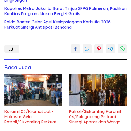
Lingkungan
Kapolres Metro Jakarta Barat Tinjau SPPG Palmerah, Pastikan
Kualitas Program Makan Bergizi Gratis
Polda Banten Gelar Apel Kesiapsiagaan Karhutla 2026,
Perkuat Sinergi Antisipasi Bencana
Baca Juga
Koramil 05/Kramat Jati-
Patroli/Siskamling Koramil
Makasar Gelar
04/Pulogadung Perkuat
Patroli/Siskamling Perkuat
Sinergi Aparat dan Warga
Keamanan Wilayah
Jaga Kondusivitas Wilayah