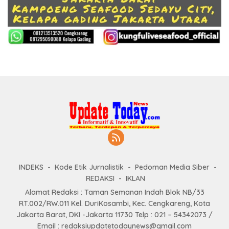
INDEKS
Kode Etik Jurnalistik
Pedoman Media Siber
REDAKSI
IKLAN
Alamat Redaksi : Taman Semanan Indah Blok NB/33
RT.002/RW.011 Kel. DuriKosambi, Kec. Cengkareng, Kota
Jakarta Barat, DKI -Jakarta 11730 Telp : 021 – 54342073 /
Email : redaksiupdatetodaynews@gmail.com