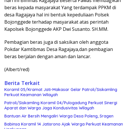
hari ini Bimmas Ragajaya Beserta Pawas membagikan
beras kepada masyarakat Yang terdampak PPKM di
desa Ragajaya hal ini bentuk kepeduliaan Polsek
Bojonggede terhadap masyarakat atas perintah
Kapolsek Bojonggede AKP Dwi Susanto. SH.MM.
Pembagian beras juga di saksikan oleh anggota
Pokdar Kamtibmas Desa Ragajaya,dan pembagian
beras berjalan dengan aman dan lancar.
(Albert/red)
Berita Terkait
Koramil 05/Kramat Jati-Makasar Gelar Patroli/Siskamling
Perkuat Keamanan Wilayah
Patroli/Siskamling Koramil 04/Pulogadung Perkuat Sinergi
Aparat dan Warga Jaga Kondusivitas Wilayah
Bantuan Air Bersih Mengaliri Warga Desa Poleng, Sragen
Babinsa Koramil 14 Jatisrono Ajak Warga Perkuat Keamanan