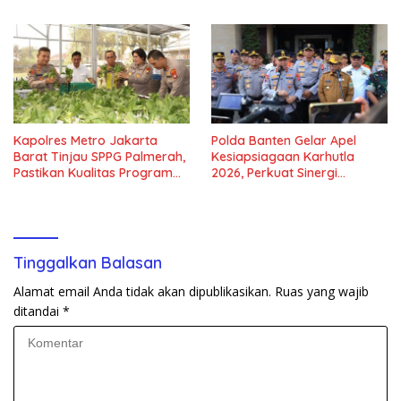
Kapolres Metro Jakarta
Polda Banten Gelar Apel
Barat Tinjau SPPG Palmerah,
Kesiapsiagaan Karhutla
Pastikan Kualitas Program
2026, Perkuat Sinergi
Makan Bergizi Gratis
Antisipasi Bencana
Tinggalkan Balasan
Alamat email Anda tidak akan dipublikasikan.
Ruas yang wajib
ditandai
*