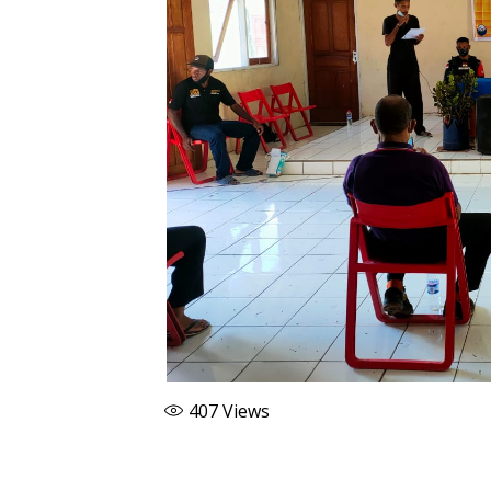
407
Views