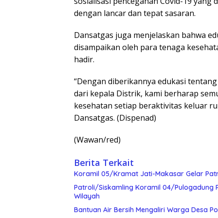
sosialisasi pencegahan Covid-19 yang 
dengan lancar dan tepat sasaran.
Dansatgas juga menjelaskan bahwa edu
disampaikan oleh para tenaga kesehat
hadir.
“Dengan diberikannya edukasi tentang
dari kepala Distrik, kami berharap se
kesehatan setiap beraktivitas keluar r
Dansatgas. (Dispenad)
(Wawan/red)
Berita Terkait
Koramil 05/Kramat Jati-Makasar Gelar Pat
Patroli/Siskamling Koramil 04/Pulogadung 
Wilayah
Bantuan Air Bersih Mengaliri Warga Desa Po