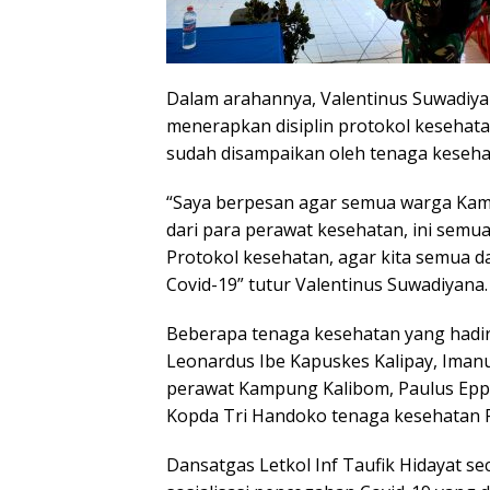
Dalam arahannya, Valentinus Suwadiya
menerapkan disiplin protokol kesehata
sudah disampaikan oleh tenaga keseha
“Saya berpesan agar semua warga Kam
dari para perawat kesehatan, ini semua
Protokol kesehatan, agar kita semua da
Covid-19” tutur Valentinus Suwadiyana.
Beberapa tenaga kesehatan yang hadir 
Leonardus Ibe Kapuskes Kalipay, Ima
perawat Kampung Kalibom, Paulus Eppy
Kopda Tri Handoko tenaga kesehatan P
Dansatgas Letkol Inf Taufik Hidayat