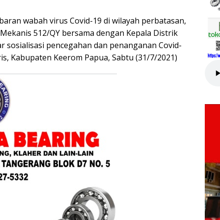
ran wabah virus Covid-19 di wilayah perbatasan,
 Mekanis 512/QY bersama dengan Kepala Distrik
r sosialisasi pencegahan dan penanganan Covid-
ris, Kabupaten Keerom Papua, Sabtu (31/7/2021)