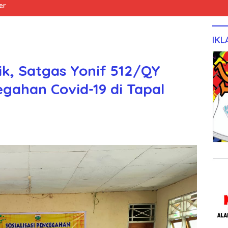
er
IKL
ik, Satgas Yonif 512/QY
cegahan Covid-19 di Tapal