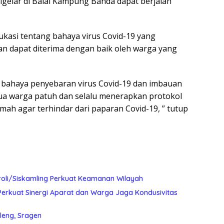
digelar di Balai Kampung Banda dapat berjalan
kasi tentang bahaya virus Covid-19 yang
an dapat diterima dengan baik oleh warga yang
 bahaya penyebaran virus Covid-19 dan imbauan
mua warga patuh dan selalu menerapkan protokol
umah agar terhindar dari paparan Covid-19, ” tutup
roli/Siskamling Perkuat Keamanan Wilayah
Perkuat Sinergi Aparat dan Warga Jaga Kondusivitas
leng, Sragen