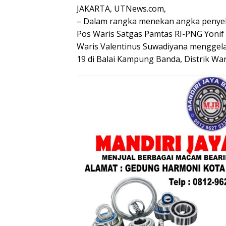
JAKARTA, UTNews.com,
– Dalam rangka menekan angka penyeba
Pos Waris Satgas Pamtas RI-PNG Yonif
Waris Valentinus Suwadiyana menggela
19 di Balai Kampung Banda, Distrik Wa