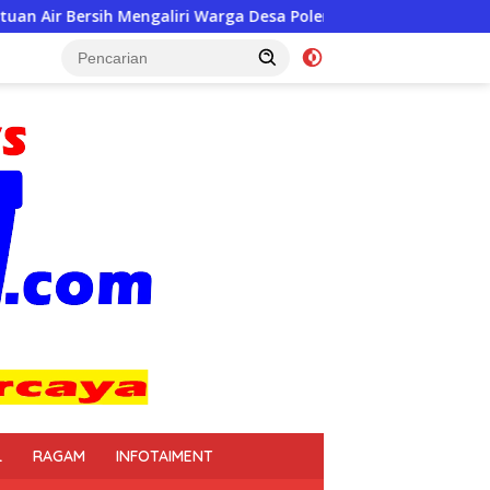
i Warga Desa Poleng, Sragen
L
RAGAM
INFOTAIMENT