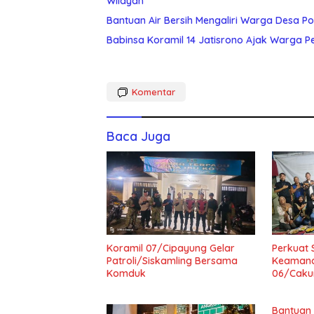
Wilayah
Bantuan Air Bersih Mengaliri Warga Desa Po
Babinsa Koramil 14 Jatisrono Ajak Warga 
Komentar
Baca Juga
Koramil 07/Cipayung Gelar
Perkuat 
Patroli/Siskamling Bersama
Keamana
Komduk
06/Cakun
Bantuan A