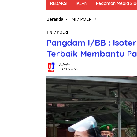
REDAKSI
IKLAN
Pedoman Media Sib
Beranda
TNI / POLRI
TNI / POLRI
Pangdam I/BB : Isot
Terbaik Membantu Pas
Admin
31/07/2021