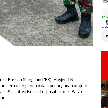
ukit Barisan (Pangdam I/BB), Mayjen TNI
ikan perhatian penuh dalam penanganan prajurit
d-19 di lokasi Isolasi Terpusat (Isoter) Barak
dan.