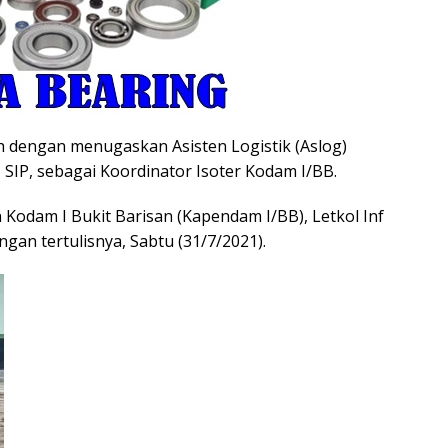
ah dengan menugaskan Asisten Logistik (Aslog)
, SIP, sebagai Koordinator Isoter Kodam I/BB.
 Kodam I Bukit Barisan (Kapendam I/BB), Letkol Inf
ngan tertulisnya, Sabtu (31/7/2021).