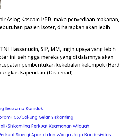
nir Aslog Kasdam I/BB, maka penyediaan makanan,
kebutuhan pasien Isoter, diharapkan akan lebih
 TNI Hassanudin, SIP, MM, ingin upaya yang lebih
ter ini, sehingga mereka yang di dalamnya akan
percepatan pembentukan kekebalan kelompok (Herd
 pungkas Kapendam. (Dispenad)
ling Bersama Komduk
oramil 06/Cakung Gelar Siskamling
roli/Siskamling Perkuat Keamanan Wilayah
Perkuat Sinergi Aparat dan Warga Jaga Kondusivitas