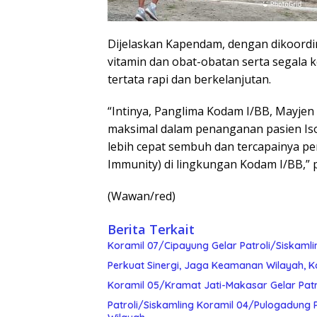
Dijelaskan Kapendam, dengan dikoordi
vitamin dan obat-obatan serta segala 
tertata rapi dan berkelanjutan.
“Intinya, Panglima Kodam I/BB, Mayjen
maksimal dalam penanganan pasien Iso
lebih cepat sembuh dan tercapainya 
Immunity) di lingkungan Kodam I/BB,”
(Wawan/red)
Berita Terkait
Koramil 07/Cipayung Gelar Patroli/Siskam
Perkuat Sinergi, Jaga Keamanan Wilayah, K
Koramil 05/Kramat Jati-Makasar Gelar Pat
Patroli/Siskamling Koramil 04/Pulogadung 