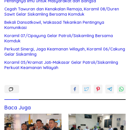
Pentingnya Ilmu untuk Masyarakat dan Bangsa
Cegah Tawuran dan Kenakalan Remaja, Koramil 08/Duren
Sawit Gelar Siskamling Bersama Komduk
Bekali Dansatkowil, Wakasad Tekankan Pentingnya
Komunikasi
Koramil 07/Cipayung Gelar Patroli/Siskamling Bersama
Komduk
Perkuat Sinergi, Jaga Keamanan Wilayah, Koramil 06/Cakung
Gelar Siskamling
Koramil 05/Kramat Jati-Makasar Gelar Patroli/Siskamling
Perkuat Keamanan Wilayah
Baca Juga