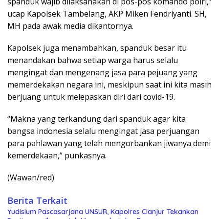
spanduk wajib dilaksanakan di pos-pos komando polri,”
ucap Kapolsek Tambelang, AKP Miken Fendriyanti. SH,
MH pada awak media dikantornya.
Kapolsek juga menambahkan, spanduk besar itu
menandakan bahwa setiap warga harus selalu
mengingat dan mengenang jasa para pejuang yang
memerdekakan negara ini, meskipun saat ini kita masih
berjuang untuk melepaskan diri dari covid-19.
“Makna yang terkandung dari spanduk agar kita
bangsa indonesia selalu mengingat jasa perjuangan
para pahlawan yang telah mengorbankan jiwanya demi
kemerdekaan,” punkasnya.
(Wawan/red)
Berita Terkait
Yudisium Pascasarjana UNSUR, Kapolres Cianjur Tekankan