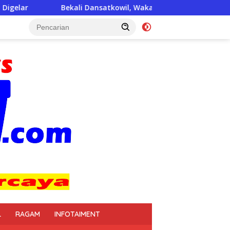
 Dansatkowil, Wakasad Tekankan Pentingnya Komunikasi
L
RAGAM
INFOTAIMENT