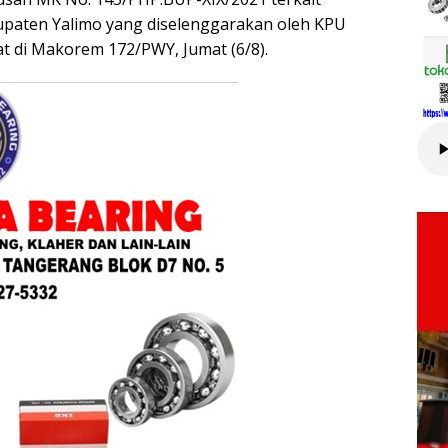
upaten Yalimo yang diselenggarakan oleh KPU
at di Makorem 172/PWY, Jumat (6/8).