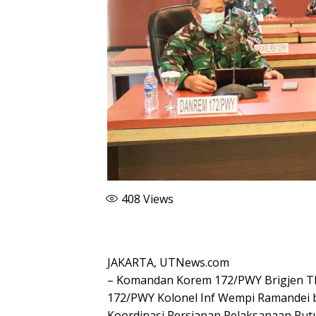
408
Views
JAKARTA, UTNews.com
– Komandan Korem 172/PWY Brigjen TN
172/PWY Kolonel Inf Wempi Ramandei 
Koordinasi Persiapan Pelaksanaan Put