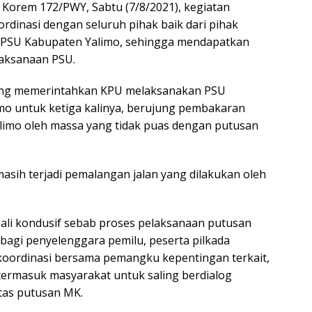
 Korem 172/PWY, Sabtu (7/8/2021), kegiatan
rdinasi dengan seluruh pihak baik dari pihak
 PSU Kabupaten Yalimo, sehingga mendapatkan
laksanaan PSU.
ang memerintahkan KPU melaksanakan PSU
imo untuk ketiga kalinya, berujung pembakaran
limo oleh massa yang tidak puas dengan putusan
masih terjadi pemalangan jalan yang dilakukan oleh
ali kondusif sebab proses pelaksanaan putusan
agi penyelenggara pemilu, peserta pilkada
oordinasi bersama pemangku kepentingan terkait,
 termasuk masyarakat untuk saling berdialog
tas putusan MK.