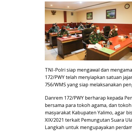
TNI-Polri siap mengawal dan mengaman
172/PWY telah menyiapkan satuan jajar
756/WMS yang siap melaksanakan pen
Danrem 172/PWY berharap kepada Peme
bersama para tokoh agama, dan tokoh a
masyarakat Kabupaten Yalimo, agar b
XIX/2021 terkait Pemungutan Suara Ula
Langkah untuk mengupayakan perdamaia