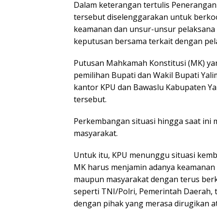
Dalam keterangan tertulis Penerangan
tersebut diselenggarakan untuk berkoo
keamanan dan unsur-unsur pelaksana
keputusan bersama terkait dengan pe
Putusan Mahkamah Konstitusi (MK) y
pemilihan Bupati dan Wakil Bupati Yal
kantor KPU dan Bawaslu Kabupaten Ya
tersebut.
Perkembangan situasi hingga saat ini 
masyarakat.
Untuk itu, KPU menunggu situasi kemb
MK harus menjamin adanya keamanan b
maupun masyarakat dengan terus berk
seperti TNI/Polri, Pemerintah Daerah,
dengan pihak yang merasa dirugikan a