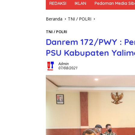
REDAKSI
IKLAN
Pedoman Media Sib
Beranda
TNI / POLRI
TNI / POLRI
Danrem 172/PWY : Pe
PSU Kabupaten Yalim
Admin
07/08/2021