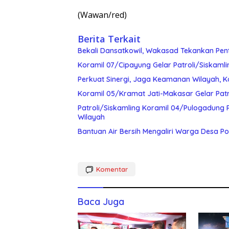
(Wawan/red)
Berita Terkait
Bekali Dansatkowil, Wakasad Tekankan Pen
Koramil 07/Cipayung Gelar Patroli/Siskam
Perkuat Sinergi, Jaga Keamanan Wilayah, K
Koramil 05/Kramat Jati-Makasar Gelar Pat
Patroli/Siskamling Koramil 04/Pulogadung 
Wilayah
Bantuan Air Bersih Mengaliri Warga Desa Po
Komentar
Baca Juga