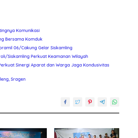
tingnya Komunikasi
ling Bersama Komduk
oramil 06/Cakung Gelar Siskamling
roli/Siskamling Perkuat Keamanan Wilayah
Perkuat Sinergi Aparat dan Warga Jaga Kondusivitas
leng, Sragen