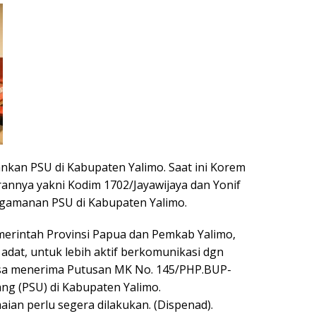
kan PSU di Kabupaten Yalimo. Saat ini Korem
annya yakni Kodim 1702/Jayawijaya dan Yonif
gamanan PSU di Kabupaten Yalimo.
rintah Provinsi Papua dan Pemkab Yalimo,
dat, untuk lebih aktif berkomunikasi dgn
isa menerima Putusan MK No. 145/PHP.BUP-
ng (PSU) di Kabupaten Yalimo.
n perlu segera dilakukan. (Dispenad).