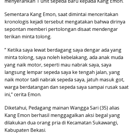
menyerahkan 1 unit sepeda baru kepada Kang Emon.
Sementara Kang Emon, saat dimintai menceritakan
kronologis kejadi tersebut mengatakan bahwa dirinya
sepontan memberi pertolongan disaat mendengar
terikan minta tolong.
” Ketika saya lewat berdagang saya dengar ada yang
minta tolong, saya noleh kebelakang, ada anak muda
yang naik motor, seperti mau nabrak saya, saya
langsung lempar sepeda saya ke tengah jalan, yang
naik motor tadi nabrak sepeda saya, jatuh masuk got,
warga berdatangan dan sepeda saya sampai rusak saat
ini,” cerita Emon.
Diketahui, Pedagang mainan Wangga Sari (35) alias
Kang Emon berhasil menggagalkan aksi begal yang
dilakukan dua orang pria di Kecamatan Sukawangi,
Kabupaten Bekasi.