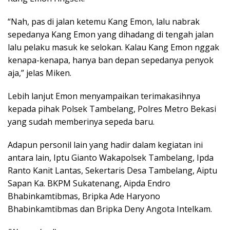
“Nah, pas di jalan ketemu Kang Emon, lalu nabrak
sepedanya Kang Emon yang dihadang di tengah jalan
lalu pelaku masuk ke selokan. Kalau Kang Emon nggak
kenapa-kenapa, hanya ban depan sepedanya penyok
aja,” jelas Miken.
Lebih lanjut Emon menyampaikan terimakasihnya
kepada pihak Polsek Tambelang, Polres Metro Bekasi
yang sudah memberinya sepeda baru.
Adapun personil lain yang hadir dalam kegiatan ini
antara lain, Iptu Gianto Wakapolsek Tambelang, Ipda
Ranto Kanit Lantas, Sekertaris Desa Tambelang, Aiptu
Sapan Ka. BKPM Sukatenang, Aipda Endro
Bhabinkamtibmas, Bripka Ade Haryono
Bhabinkamtibmas dan Bripka Deny Angota Intelkam.