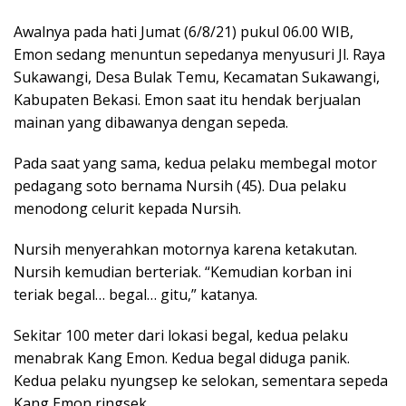
Awalnya pada hati Jumat (6/8/21) pukul 06.00 WIB,
Emon sedang menuntun sepedanya menyusuri Jl. Raya
Sukawangi, Desa Bulak Temu, Kecamatan Sukawangi,
Kabupaten Bekasi. Emon saat itu hendak berjualan
mainan yang dibawanya dengan sepeda.
Pada saat yang sama, kedua pelaku membegal motor
pedagang soto bernama Nursih (45). Dua pelaku
menodong celurit kepada Nursih.
Nursih menyerahkan motornya karena ketakutan.
Nursih kemudian berteriak. “Kemudian korban ini
teriak begal… begal… gitu,” katanya.
Sekitar 100 meter dari lokasi begal, kedua pelaku
menabrak Kang Emon. Kedua begal diduga panik.
Kedua pelaku nyungsep ke selokan, sementara sepeda
Kang Emon ringsek.