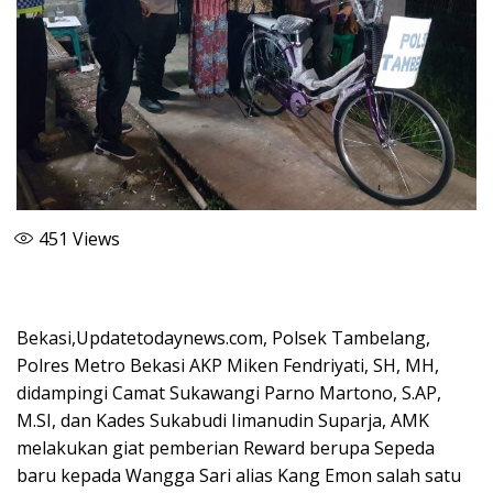
451
Views
Bekasi,Updatetodaynews.com, Polsek Tambelang,
Polres Metro Bekasi AKP Miken Fendriyati, SH, MH,
didampingi Camat Sukawangi Parno Martono, S.AP,
M.SI, dan Kades Sukabudi Iimanudin Suparja, AMK
melakukan giat pemberian Reward berupa Sepeda
baru kepada Wangga Sari alias Kang Emon salah satu