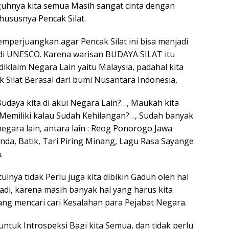
guhnya kita semua Masih sangat cinta dengan
ususnya Pencak Silat.
emperjuangkan agar Pencak Silat ini bisa menjadi
di UNESCO. Karena warisan BUDAYA SILAT itu
 diklaim Negara Lain yaitu Malaysia, padahal kita
Silat Berasal dari bumi Nusantara Indonesia,
Budaya kita di akui Negara Lain?…, Maukah kita
 Memiliki kalau Sudah Kehilangan?…, Sudah banyak
negara lain, antara lain : Reog Ponorogo Jawa
nda, Batik, Tari Piring Minang, Lagu Rasa Sayange
.
lnya tidak Perlu juga kita dibikin Gaduh oleh hal
adi, karena masih banyak hal yang harus kita
ng mencari cari Kesalahan para Pejabat Negara.
untuk Introspeksi Bagi kita Semua, dan tidak perlu