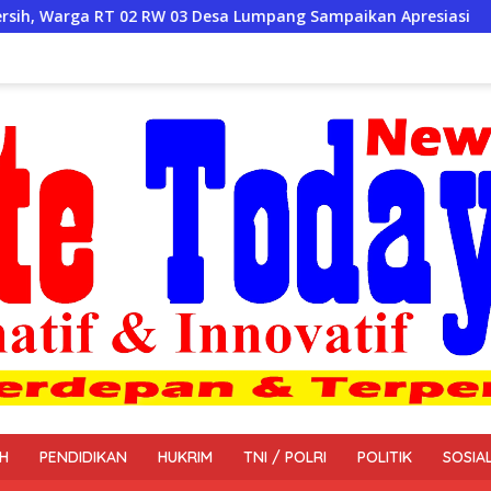
W 03 Desa Lumpang Sampaikan Apresiasi
H
PENDIDIKAN
HUKRIM
TNI / POLRI
POLITIK
SOSIA