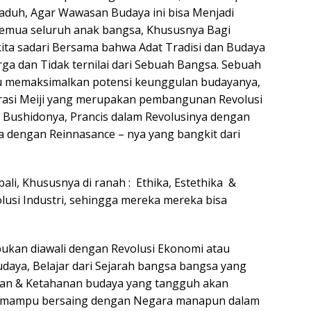
Gaduh, Agar Wawasan Budaya ini bisa Menjadi
 Semua seluruh anak bangsa, Khususnya Bagi
kita sadari Bersama bahwa Adat Tradisi dan Budaya
ga dan Tidak ternilai dari Sebuah Bangsa. Sebuah
u memaksimalkan potensi keunggulan budayanya,
rasi Meiji yang merupakan pembangunan Revolusi
ushidonya, Prancis dalam Revolusinya dengan
opa dengan Reinnasance – nya yang bangkit dari
li, Khususnya di ranah : Ethika, Estethika &
olusi Industri, sehingga mereka mereka bisa
ukan diawali dengan Revolusi Ekonomi atau
Budaya, Belajar dari Sejarah bangsa bangsa yang
an & Ketahanan budaya yang tangguh akan
g mampu bersaing dengan Negara manapun dalam