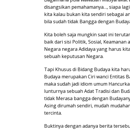
disangsikan pemahamanya…, siapa lag
kita kalau bukan kita sendiri sebagai 
bila sudah tidak Bangga dengan Buday
Kita boleh saja mungkin saat ini terut
baik dari sisi Politik, Sosial, Keamana
Negara negara Adidaya yang harus ki
sebuah keputusan Negara.
Tapi Khusus di Bidang Budaya kita har
Budaya merupakan Ciri wanci Entitas 
maka sudah jadi idiom umum Hancurkan
lunturnya sebuah Adat Tradisi dan Bud
tidak Merasa bangga dengan Budayanya 
Asing dirumah sendiri, mudah mudahan i
tercinta.
Buktinya dengan adanya berita tersebut