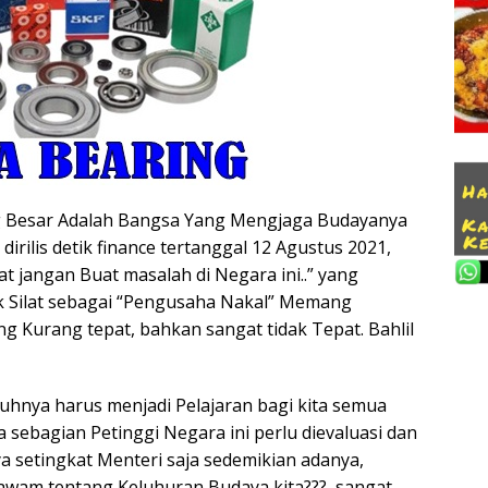
g Besar Adalah Bangsa Yang Mengjaga Budayanya
dirilis detik finance tertanggal 12 Agustus 2021,
lat jangan Buat masalah di Negara ini..” yang
k Silat sebagai “Pengusaha Nakal” Memang
Kurang tepat, bahkan sangat tidak Tepat. Bahlil
uhnya harus menjadi Pelajaran bagi kita semua
bagian Petinggi Negara ini perlu dievaluasi dan
 setingkat Menteri saja sedemikian adanya,
wam tentang Keluhuran Budaya kita???, sangat