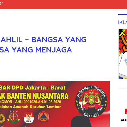
er
IKL
AHLIL – BANGSA YANG
SA YANG MENJAGA