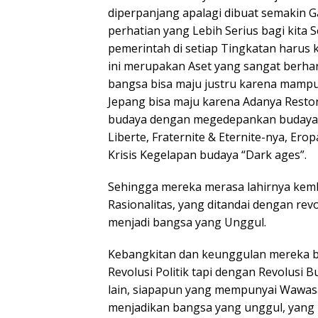
diperpanjang apalagi dibuat semakin 
perhatian yang Lebih Serius bagi kita
pemerintah di setiap Tingkatan harus 
ini merupakan Aset yang sangat berhar
bangsa bisa maju justru karena mamp
Jepang bisa maju karena Adanya Resto
budaya dengan megedepankan budaya B
Liberte, Fraternite & Eternite-nya, Er
Krisis Kegelapan budaya “Dark ages”.
Sehingga mereka merasa lahirnya kemba
Rasionalitas, yang ditandai dengan rev
menjadi bangsa yang Unggul.
Kebangkitan dan keunggulan mereka b
Revolusi Politik tapi dengan Revolusi 
lain, siapapun yang mempunyai Wawas
menjadikan bangsa yang unggul, yan