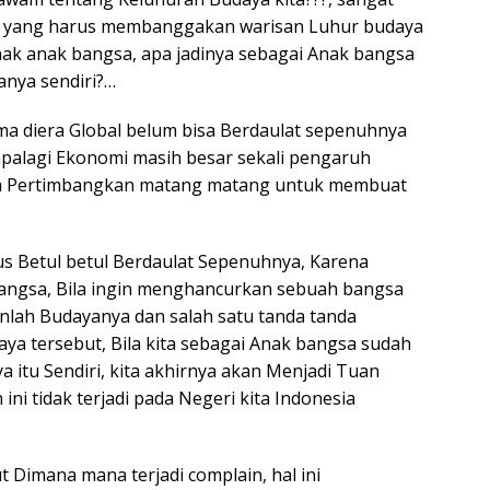
i yang harus membanggakan warisan Luhur budaya
anak anak bangsa, apa jadinya sebagai Anak bangsa
anya sendiri?…
ama diera Global belum bisa Berdaulat sepenuhnya
n apalagi Ekonomi masih besar sekali pengaruh
ta Pertimbangkan matang matang untuk membuat
us Betul betul Berdaulat Sepenuhnya, Karena
Bangsa, Bila ingin menghancurkan sebuah bangsa
lah Budayanya dan salah satu tanda tanda
aya tersebut, Bila kita sebagai Anak bangsa sudah
itu Sendiri, kita akhirnya akan Menjadi Tuan
ni tidak terjadi pada Negeri kita Indonesia
 Dimana mana terjadi complain, hal ini