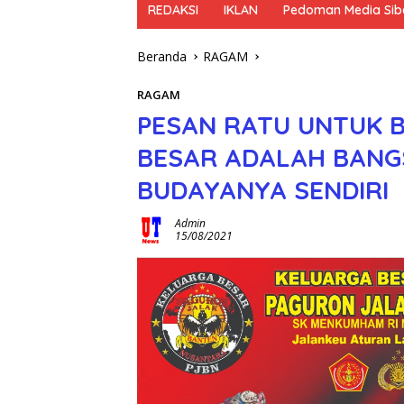
REDAKSI
IKLAN
Pedoman Media Sib
Beranda
RAGAM
RAGAM
PESAN RATU UNTUK B
BESAR ADALAH BANG
BUDAYANYA SENDIRI
Admin
15/08/2021