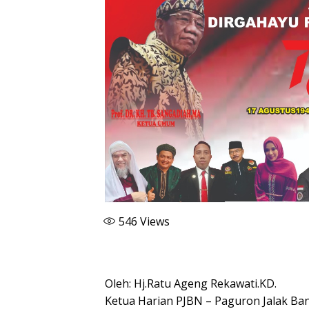
546
Views
Oleh: Hj.Ratu Ageng Rekawati.KD.
Ketua Harian PJBN – Paguron Jalak Ba