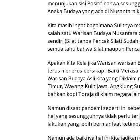
menunjukan sisi Positif bahwa sesung
Aneka Budaya yang ada di Nusantara kh
Kita masih ingat bagaimana Sulitnya m
salah satu Warisan Budaya Nusantara 
sendiri (Silat tanpa Pencak Silat) Sudah
semua tahu bahwa Silat maupun Pencak 
Apakah kita Rela jika Warisan warisan 
terus menerus bersikap : Baru Merasa
Warisan Budaya Asli kita yang Diklaim 
Timur, Wayang Kulit Jawa, Angklung Su
bahkan kopi Toraja di klaim negara lain
Namun disaat pandemi seperti ini sebetu
hal yang sesungguhnya tidak perlu terj
lakukan yang lebih bermanfaat ketimba
Namun ada baiknya hal ini kita jadikan 