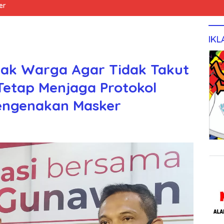
er
IKL
ak Warga Agar Tidak Takut
Tetap Menjaga Protokol
engenakan Masker