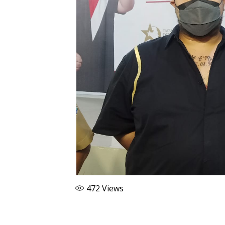
472
Views