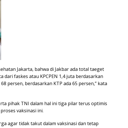
hatan Jakarta, bahwa di Jakbar ada total taeget
ta dari faskes atau KPCPEN 1,4 juta berdasarkan
tu 68 persen, berdasarkan KTP ada 65 persen,” kata
a pihak TNI dalam hal ini tiga pilar terus optimis
roses vaksinasi ini.
rga agar tidak takut dalam vaksinasi dan tetap