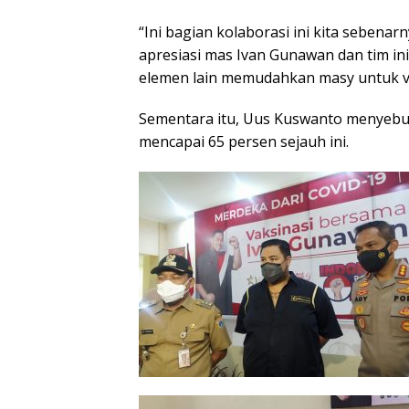
“Ini bagian kolaborasi ini kita seben
apresiasi mas Ivan Gunawan dan tim ini 
elemen lain memudahkan masy untuk va
Sementara itu, Uus Kuswanto menyebut 
mencapai 65 persen sejauh ini.