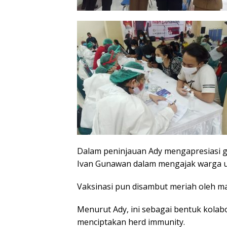
Dalam peninjauan Ady mengapresiasi ge
Ivan Gunawan dalam mengajak warga un
Vaksinasi pun disambut meriah oleh ma
Menurut Ady, ini sebagai bentuk kolab
menciptakan herd immunity.