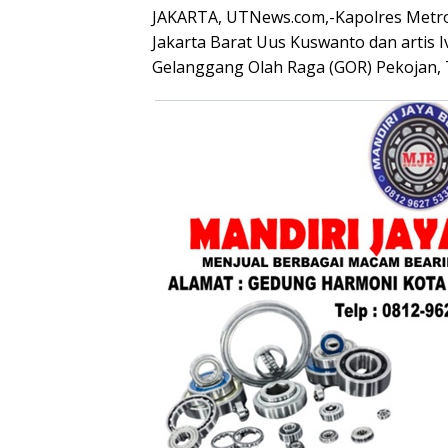
JAKARTA, UTNews.com,-Kapolres Metro 
Jakarta Barat Uus Kuswanto dan artis I
Gelanggang Olah Raga (GOR) Pekojan, T