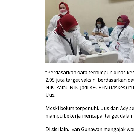
“Berdasarkan data terhimpun dinas kese
2,05 juta target vaksin berdasarkan da
NIK, kalau NIK. Jadi KPCPEN (faskes) i
Uus.
Meski belum terpenuhi, Uus dan Ady sert
mampu bekerja mencapai target dalam p
Di sisi lain, Ivan Gunawan mengajak wa