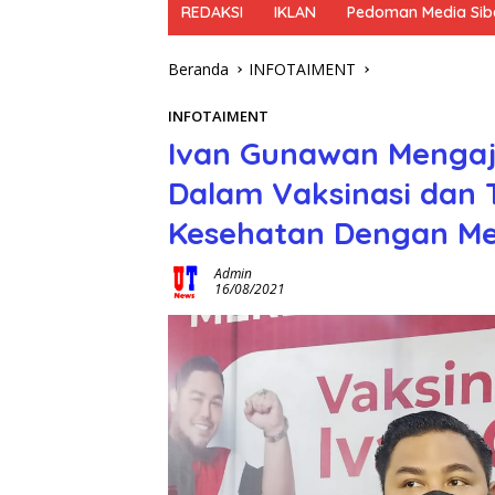
REDAKSI
IKLAN
Pedoman Media Sib
Beranda
INFOTAIMENT
INFOTAIMENT
Ivan Gunawan Mengaj
Dalam Vaksinasi dan 
Kesehatan Dengan M
Admin
16/08/2021