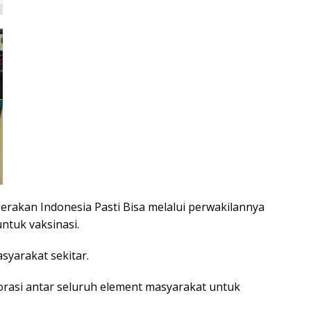
rakan Indonesia Pasti Bisa melalui perwakilannya
tuk vaksinasi.
syarakat sekitar.
orasi antar seluruh element masyarakat untuk