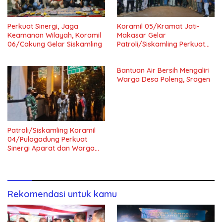
Perkuat Sinergi, Jaga
Koramil 05/Kramat Jati-
Keamanan Wilayah, Koramil
Makasar Gelar
06/Cakung Gelar Siskamling
Patroli/Siskamling Perkuat
Keamanan Wilayah
Bantuan Air Bersih Mengaliri
Warga Desa Poleng, Sragen
Patroli/Siskamling Koramil
04/Pulogadung Perkuat
Sinergi Aparat dan Warga
Jaga Kondusivitas Wilayah
Rekomendasi untuk kamu