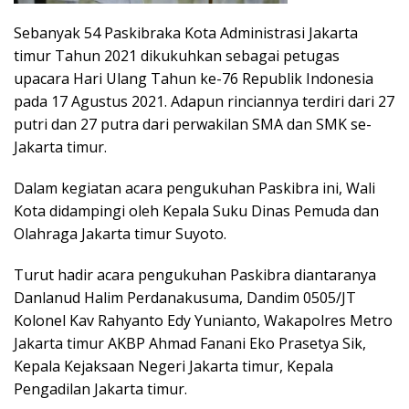
Sebanyak 54 Paskibraka Kota Administrasi Jakarta
timur Tahun 2021 dikukuhkan sebagai petugas
upacara Hari Ulang Tahun ke-76 Republik Indonesia
pada 17 Agustus 2021. Adapun rinciannya terdiri dari 27
putri dan 27 putra dari perwakilan SMA dan SMK se-
Jakarta timur.
Dalam kegiatan acara pengukuhan Paskibra ini, Wali
Kota didampingi oleh Kepala Suku Dinas Pemuda dan
Olahraga Jakarta timur Suyoto.
Turut hadir acara pengukuhan Paskibra diantaranya
Danlanud Halim Perdanakusuma, Dandim 0505/JT
Kolonel Kav Rahyanto Edy Yunianto, Wakapolres Metro
Jakarta timur AKBP Ahmad Fanani Eko Prasetya Sik,
Kepala Kejaksaan Negeri Jakarta timur, Kepala
Pengadilan Jakarta timur.