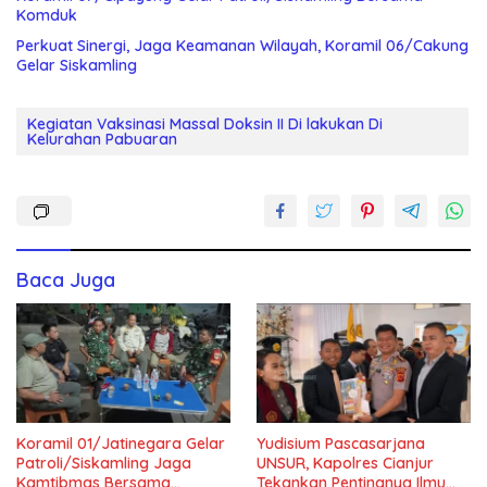
Komduk
Perkuat Sinergi, Jaga Keamanan Wilayah, Koramil 06/Cakung
Gelar Siskamling
Kegiatan Vaksinasi Massal Doksin II Di lakukan Di
Kelurahan Pabuaran
Baca Juga
Koramil 01/Jatinegara Gelar
Yudisium Pascasarjana
Patroli/Siskamling Jaga
UNSUR, Kapolres Cianjur
Kamtibmas Bersama
Tekankan Pentingnya Ilmu