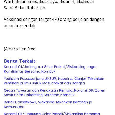
Warti,Bidan Ernis,Bidan ayu, Bidan Hj Ela,Bidan
Santi,Bidan Rohaniah.
Vaksinasi dengan target 470 orang berjalan dengan
aman terkendali.
(Albert/Heni/red)
Berita Terkait
Koramil 01/Jatinegara Gelar Patroli/Siskamling Jaga
Kamtibmas Bersama Komduk
Yudisium Pascasarjana UNSUR, Kapolres Cianjur Tekankan
Pentingnya Ilmu untuk Masyarakat dan Bangsa
Cegah Tawuran dan Kenakalan Remaja, Koramil 08/Duren
Sawit Gelar Siskamling Bersama Komduk
Bekali Dansatkowil, Wakasad Tekankan Pentingnya
Komunikasi
Koramil 07/Cipayung Gelar Patroli/Siskamling Bersama