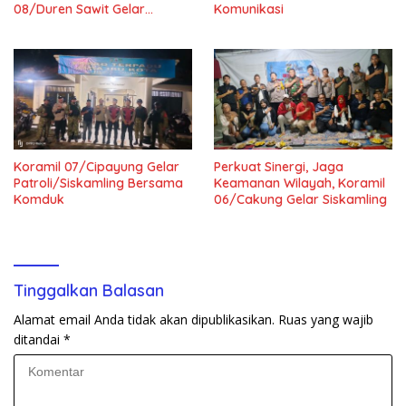
08/Duren Sawit Gelar
Komunikasi
Siskamling Bersama Komduk
Koramil 07/Cipayung Gelar
Perkuat Sinergi, Jaga
Patroli/Siskamling Bersama
Keamanan Wilayah, Koramil
Komduk
06/Cakung Gelar Siskamling
Tinggalkan Balasan
Alamat email Anda tidak akan dipublikasikan.
Ruas yang wajib
ditandai
*