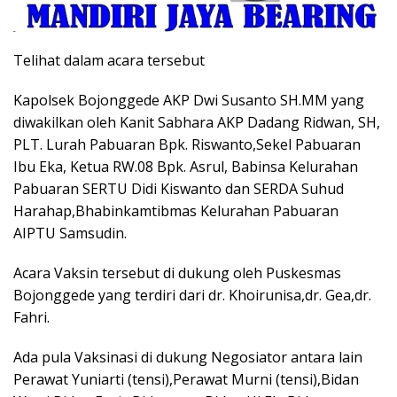
Telihat dalam acara tersebut
Kapolsek Bojonggede AKP Dwi Susanto SH.MM yang
diwakilkan oleh Kanit Sabhara AKP Dadang Ridwan, SH,
PLT. Lurah Pabuaran Bpk. Riswanto,Sekel Pabuaran
Ibu Eka, Ketua RW.08 Bpk. Asrul, Babinsa Kelurahan
Pabuaran SERTU Didi Kiswanto dan SERDA Suhud
Harahap,Bhabinkamtibmas Kelurahan Pabuaran
AIPTU Samsudin.
Acara Vaksin tersebut di dukung oleh Puskesmas
Bojonggede yang terdiri dari dr. Khoirunisa,dr. Gea,dr.
Fahri.
Ada pula Vaksinasi di dukung Negosiator antara lain
Perawat Yuniarti (tensi),Perawat Murni (tensi),Bidan