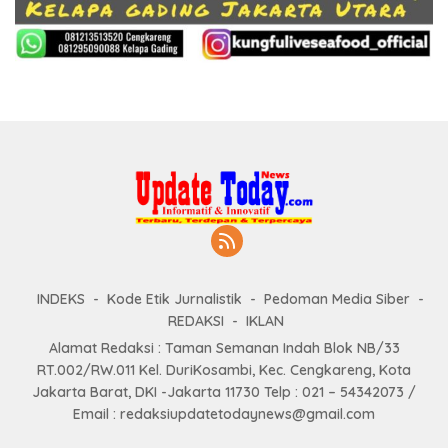
INDEKS
Kode Etik Jurnalistik
Pedoman Media Siber
REDAKSI
IKLAN
Alamat Redaksi : Taman Semanan Indah Blok NB/33
RT.002/RW.011 Kel. DuriKosambi, Kec. Cengkareng, Kota
Jakarta Barat, DKI -Jakarta 11730 Telp : 021 – 54342073 /
Email : redaksiupdatetodaynews@gmail.com