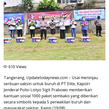
610
Views
Tangerang, Updatetodaynews.com – Usai meninjau
serbuan vaksin untuk buruh di PT Elite, Kapolri
Jenderal Polisi Listyo Sigit Prabowo memberikan
bantuan sosial 1000 paket sembako yang diberikan
secara simbolis kepada 5 perwakilan buruh dan
masyarakat sekitar, Kamis (19/08).