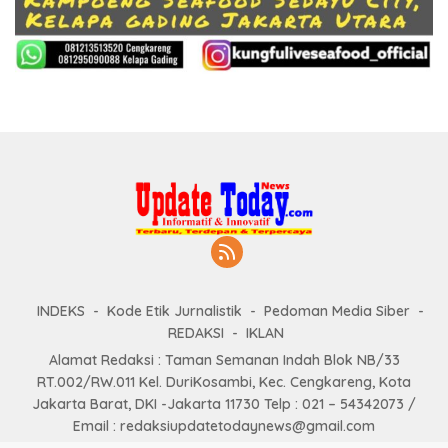
INDEKS
Kode Etik Jurnalistik
Pedoman Media Siber
REDAKSI
IKLAN
Alamat Redaksi : Taman Semanan Indah Blok NB/33
RT.002/RW.011 Kel. DuriKosambi, Kec. Cengkareng, Kota
Jakarta Barat, DKI -Jakarta 11730 Telp : 021 – 54342073 /
Email : redaksiupdatetodaynews@gmail.com