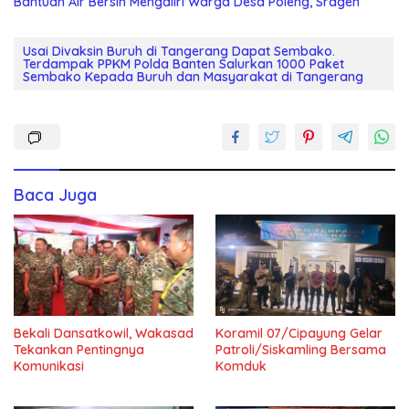
Bantuan Air Bersih Mengaliri Warga Desa Poleng, Sragen
Usai Divaksin Buruh di Tangerang Dapat Sembako.
Terdampak PPKM Polda Banten Salurkan 1000 Paket
Sembako Kepada Buruh dan Masyarakat di Tangerang
Baca Juga
Bekali Dansatkowil, Wakasad
Koramil 07/Cipayung Gelar
Tekankan Pentingnya
Patroli/Siskamling Bersama
Komunikasi
Komduk