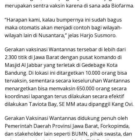
merupakan sentra vaksin karena di sana ada Biofarma.
“Harapan kami, kalau bumpernya ini sudah bagus
maka otomatis akan menjadi contoh bagi wilayah-
wilayah lain di Nusantara,” jelas Harjo Susmoro.
Gerakan vaksinasi Wantannas tersebar di lebih dari
2.300 titik di Jawa Barat dengan pusat komando di
Masjid Al Jabbar yang terletak di Gedebage Kota
Bandung. Di lokasi ini ditargetkan 10.000 orang bisa
tervaksin, sementara secara keseluruhan Wantannas
menargetkan bisa memvaksin 650.000 orang secara
koordinasi lapangan terus dilakukan secara efektif
dilakukan Taviota Bay, SE MM atau dipanggil Kang Ovi.
Gerakan Vaksinasi Wantannas didukung penuh oleh
Pemerintah Daerah Provinsi Jawa Barat, Forkopimda,
dan stakeholder lain seperti BUMN, pihak swasta, dan