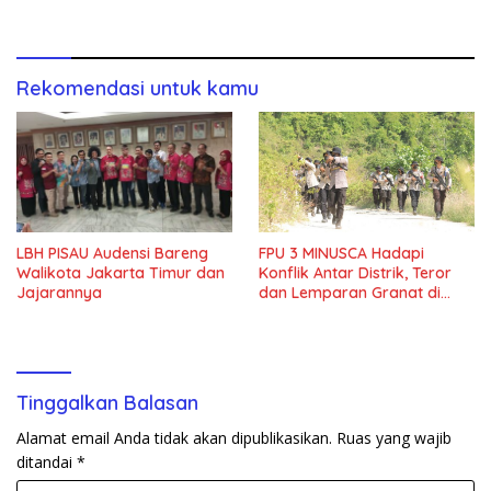
Jalan Juang
Rekomendasi untuk kamu
FPU 3 MINUSCA Hadapi
LBH PISAU Audensi Bareng
Konflik Antar Distrik, Teror
Walikota Jakarta Timur dan
dan Lemparan Granat di
Jajarannya
Jalan Juang
Tinggalkan Balasan
Alamat email Anda tidak akan dipublikasikan.
Ruas yang wajib
ditandai
*