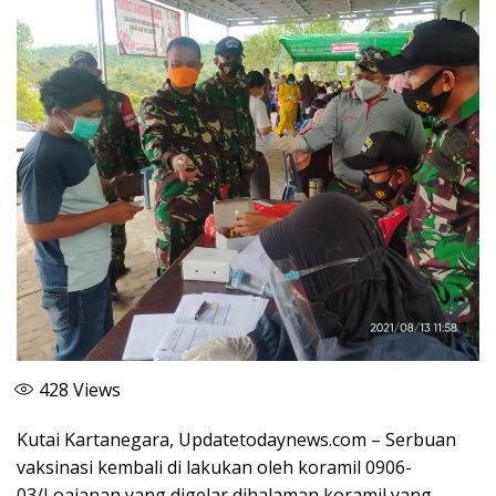
428
Views
Kutai Kartanegara, Updatetodaynews.com – Serbuan
vaksinasi kembali di lakukan oleh koramil 0906-
03/Loajanan yang digelar dihalaman koramil yang