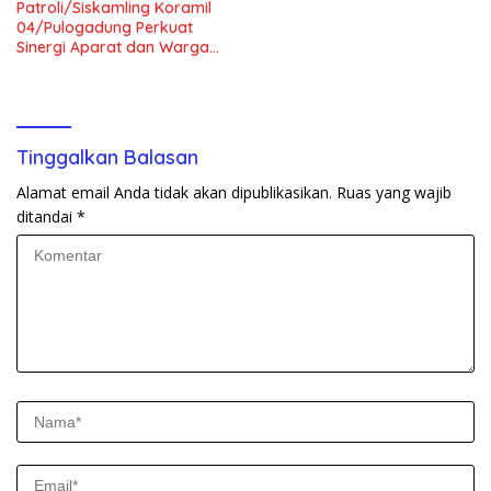
Patroli/Siskamling Koramil
04/Pulogadung Perkuat
Sinergi Aparat dan Warga
Jaga Kondusivitas Wilayah
Tinggalkan Balasan
Alamat email Anda tidak akan dipublikasikan.
Ruas yang wajib
ditandai
*