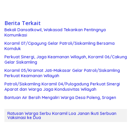
Berita Terkait
Bekali Dansatkowil, Wakasad Tekankan Pentingnya
Komunikasi
Koramil 07/Cipayung Gelar Patroli/Siskamling Bersama
Komduk
Perkuat Sinergi, Jaga Keamanan Wilayah, Koramil 06/Cakung
Gelar Siskamling
Koramil 05/Kramat Jati-Makasar Gelar Patroli/Siskamling
Perkuat Keamanan Wilayah
Patroli/Siskamling Koramil 04/Pulogadung Perkuat Sinergi
Aparat dan Warga Jaga Kondusivitas Wilayah
Bantuan Air Bersih Mengaliri Warga Desa Poleng, Sragen
Ratusan Warga Serbu Koramil Loa Janan Ikuti Serbuan
Vaksinasi ke Dua