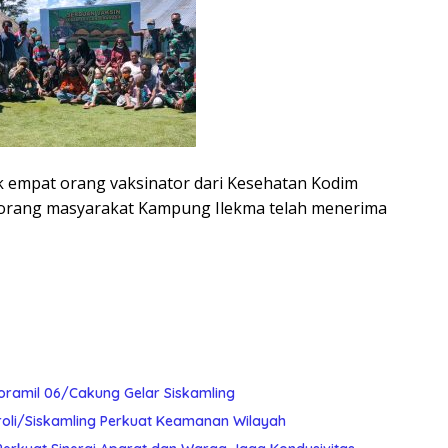
k empat orang vaksinator dari Kesehatan Kodim
0 orang masyarakat Kampung Ilekma telah menerima
oramil 06/Cakung Gelar Siskamling
roli/Siskamling Perkuat Keamanan Wilayah