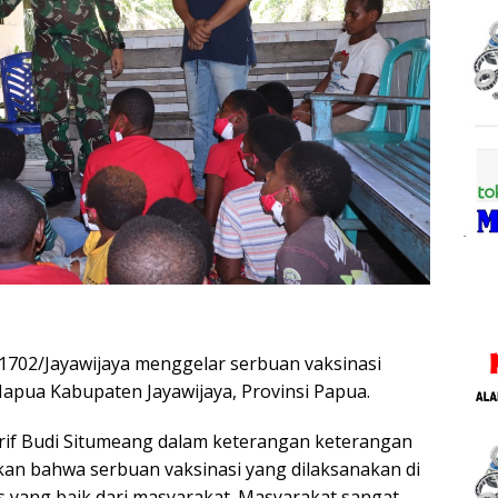
702/Jayawijaya menggelar serbuan vaksinasi
apua Kabupaten Jayawijaya, Provinsi Papua.
rif Budi Situmeang dalam keterangan keterangan
akan bahwa serbuan vaksinasi yang dilaksanakan di
yang baik dari masyarakat. Masyarakat sangat