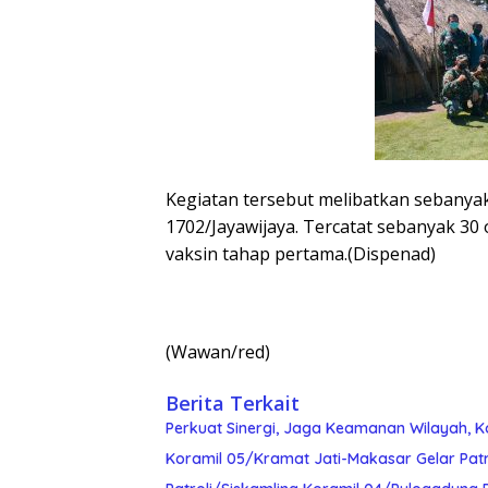
Kegiatan tersebut melibatkan sebanya
1702/Jayawijaya. Tercatat sebanyak 3
vaksin tahap pertama.(Dispenad)
(Wawan/red)
Berita Terkait
Perkuat Sinergi, Jaga Keamanan Wilayah, K
Koramil 05/Kramat Jati-Makasar Gelar Pat