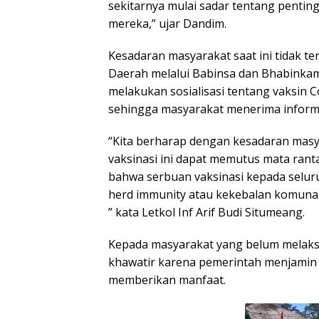
sekitarnya mulai sadar tentang pentin
mereka,” ujar Dandim.
Kesadaran masyarakat saat ini tidak t
Daerah melalui Babinsa dan Bhabinkam
melakukan sosialisasi tentang vaksin 
sehingga masyarakat menerima informas
“Kita berharap dengan kesadaran mas
vaksinasi ini dapat memutus mata ranta
bahwa serbuan vaksinasi kepada seluru
herd immunity atau kekebalan komunal
” kata Letkol Inf Arif Budi Situmeang.
Kepada masyarakat yang belum melaks
khawatir karena pemerintah menjamin 
memberikan manfaat.