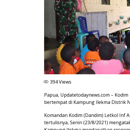
394
Views
Papua, Updatetodaynews.com – Kodim 1
bertempat di Kampung Ilekma Distrik N
Komandan Kodim (Dandim) Letkol Inf A
tertulisnya, Senin (23/8/2021) mengat
Kampung Ilekma mendapatkan respons 