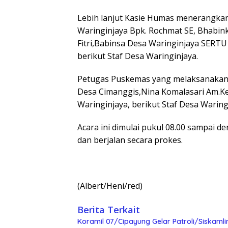
Lebih lanjut Kasie Humas menerangkan 
Waringinjaya Bpk. Rochmat SE, Bhabi
Fitri,Babinsa Desa Waringinjaya SERTU
berikut Staf Desa Waringinjaya.
Petugas Puskemas yang melaksanakan 
Desa Cimanggis,Nina Komalasari Am.Ke
Waringinjaya, berikut Staf Desa Warin
Acara ini dimulai pukul 08.00 sampai 
dan berjalan secara prokes.
(Albert/Heni/red)
Berita Terkait
Koramil 07/Cipayung Gelar Patroli/Siskam