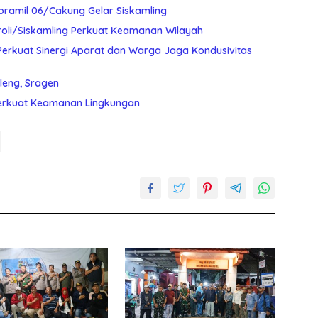
oramil 06/Cakung Gelar Siskamling
roli/Siskamling Perkuat Keamanan Wilayah
Perkuat Sinergi Aparat dan Warga Jaga Kondusivitas
leng, Sragen
Perkuat Keamanan Lingkungan