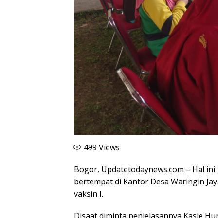
499
Views
Bogor, Updatetodaynews.com – Hal ini
bertempat di Kantor Desa Waringin Ja
vaksin I.
Disaat diminta penjelasannya Kasie H