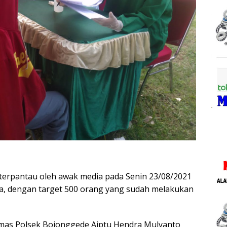
 terpantau oleh awak media pada Senin 23/08/2021
ya, dengan target 500 orang yang sudah melakukan
umas Polsek Bojonggede Aiptu Hendra Mulyanto