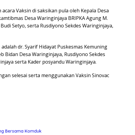
acara Vaksin di saksikan pula oleh Kepala Desa
nkamtibmas Desa Waringinjaya BRIPKA Agung M.
 Budi Setyo, serta Rusdiyono Sekdes Waringinjaya,
adalah dr. Syarif Hidayat Puskesmas Kemuning
b Bidan Desa Waringinjaya, Rusdiyono Sekdes
ginjaya serta Kader posyandu Waringinjaya.
dengan selesai serta menggunakan Vaksin Sinovac
ling Bersama Komduk