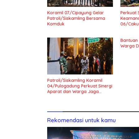
Koramil 07/Cipayung Gelar
Perkuat 
Patroli/Siskamling Bersama
Keamana
Komduk
06/Cakun
Bantuan A
Warga De
Patroli/Siskamling Koramil
04/Pulogadung Perkuat Sinergi
Aparat dan Warga Jaga
Kondusivitas Wilayah
Rekomendasi untuk kamu