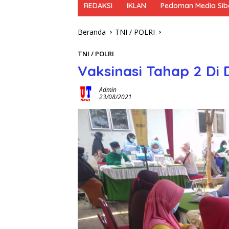
REDAKSI
IKLAN
Pedoman Media Sib
Beranda
TNI / POLRI
TNI / POLRI
Vaksinasi Tahap 2 Di
Admin
23/08/2021