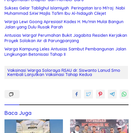
Sukses Gelar Tablighul Islamiyah Peringatan Isro Mi’raj Nabi
Muhammad SAW Majlis Ta’lim Ibu Al-hidayah Cilejet
Warga Lewi Goong Apresiasi! Kades H. Mu’min Mulai Bangun
Jalan yang Dulu Rusak Parah
Antusias Warga! Perumahan Bukit Jagabita Residen Kerjakan
Proyek Solokan Air di Parungpanjang
Warga Kampung Leles Antusias Sambut Pembangunan Jalan
Lingkungan Betonisasi Tahap II
Vaksinasi Warga Soloraya RSAU dr. Siswanto Lanud Smo
Kembali Lanjutkan Vaksinasi Tahap Kedua
Baca Juga