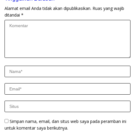
Alamat email Anda tidak akan dipublikasikan.
Ruas yang wajib
ditandai
*
Simpan nama, email, dan situs web saya pada peramban ini
untuk komentar saya berikutnya.