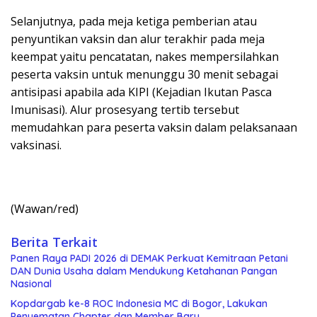
Selanjutnya, pada meja ketiga pemberian atau
penyuntikan vaksin dan alur terakhir pada meja
keempat yaitu pencatatan, nakes mempersilahkan
peserta vaksin untuk menunggu 30 menit sebagai
antisipasi apabila ada KIPI (Kejadian Ikutan Pasca
Imunisasi). Alur prosesyang tertib tersebut
memudahkan para peserta vaksin dalam pelaksanaan
vaksinasi.
(Wawan/red)
Berita Terkait
Panen Raya PADI 2026 di DEMAK Perkuat Kemitraan Petani
DAN Dunia Usaha dalam Mendukung Ketahanan Pangan
Nasional
Kopdargab ke-8 ROC Indonesia MC di Bogor, Lakukan
Penyematan Chapter dan Member Baru