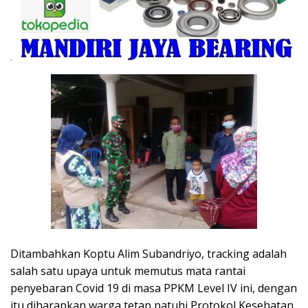
Ditambahkan Koptu Alim Subandriyo, tracking adalah
salah satu upaya untuk memutus mata rantai
penyebaran Covid 19 di masa PPKM Level IV ini, dengan
itu diharapkan warga tetap patuhi Protokol Kesehatan