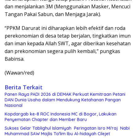
dan menjalankan 3M (Menggunakan Masker, Mencuci
Tangan Pakai Sabun, dan Menjaga Jarak).
“PPKM Darurat ini diharapkan lebih efektif dan roda
perekonomian di desa tetap berjalan, tingkatkan imun
dan iman kepada Allah SWT, agar diberikan kesehatan
dan prekonomian segera pulih kembali,” pungkas
Babinsa.
(Wawan/red)
Berita Terkait
Panen Raya PADI 2026 di DEMAK Perkuat Kemitraan Petani
DAN Dunia Usaha dalam Mendukung Ketahanan Pangan
Nasional
Kopdargab ke-8 ROC Indonesia MC di Bogor, Lakukan
Penyematan Chapter dan Member Baru
Sukses Gelar Tablighul Islamiyah Peringatan Isro Mi’raj Nabi
Muhammad SAW Majlis Ta’lim Ibu Al-hidayah Cilejet