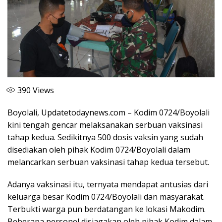
390
Views
Boyolali, Updatetodaynews.com – Kodim 0724/Boyolali
kini tengah gencar melaksanakan serbuan vaksinasi
tahap kedua. Sedikitnya 500 dosis vaksin yang sudah
disediakan oleh pihak Kodim 0724/Boyolali dalam
melancarkan serbuan vaksinasi tahap kedua tersebut.
Adanya vaksinasi itu, ternyata mendapat antusias dari
keluarga besar Kodim 0724/Boyolali dan masyarakat.
Terbukti warga pun berdatangan ke lokasi Makodim.
Beberapa personel disiagakan oleh pihak Kodim dalam