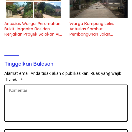
Antusias Warga! Perumahan
Warga Kampung Leles
Bukit Jagabita Residen
Antusias Sambut
Kerjakan Proyek Solokan Air
Pembangunan Jalan
di Parungpanjang
Lingkungan Betonisasi Tahap
II
Tinggalkan Balasan
Alamat email Anda tidak akan dipublikasikan.
Ruas yang wajib
ditandai
*