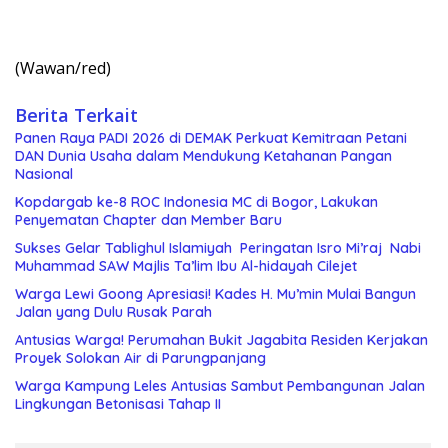
(Wawan/red)
Berita Terkait
Panen Raya PADI 2026 di DEMAK Perkuat Kemitraan Petani
DAN Dunia Usaha dalam Mendukung Ketahanan Pangan
Nasional
Kopdargab ke-8 ROC Indonesia MC di Bogor, Lakukan
Penyematan Chapter dan Member Baru
Sukses Gelar Tablighul Islamiyah Peringatan Isro Mi’raj Nabi
Muhammad SAW Majlis Ta’lim Ibu Al-hidayah Cilejet
Warga Lewi Goong Apresiasi! Kades H. Mu’min Mulai Bangun
Jalan yang Dulu Rusak Parah
Antusias Warga! Perumahan Bukit Jagabita Residen Kerjakan
Proyek Solokan Air di Parungpanjang
Warga Kampung Leles Antusias Sambut Pembangunan Jalan
Lingkungan Betonisasi Tahap II