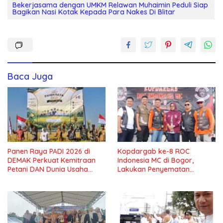
Bekerjasama dengan UMKM Relawan Muhaimin Peduli Siap
Bagikan Nasi Kotak Kepada Para Nakes Di Blitar
Baca Juga
Panen Raya PADI 2026 di
Kopdargab ke-8 ROC
DEMAK Perkuat Kemitraan
Indonesia MC di Bogor,
Petani DAN Dunia Usaha
Lakukan Penyematan
dalam Mendukung
Chapter dan Member Baru
Ketahanan Pangan Nasional