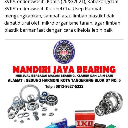
XVII/Cenderawasih, Kamis (26/8/2021), Kabekangdam
XVII/Cenderawasih Kolonel Cba Usep Rahmat
mengungkapkan, sampah atau limbah plastik tidak
dapat diurai oleh mikro organisme tanah, agar limbah
plastik bermanfaat dengan cara dikelola lebih baik.