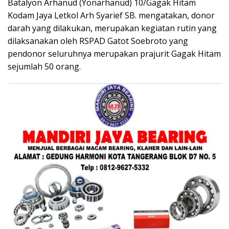
Batalyon Arhanud (Yonarhanud) 10/Gagak Hitam
Kodam Jaya Letkol Arh Syarief SB. mengatakan, donor
darah yang dilakukan, merupakan kegiatan rutin yang
dilaksanakan oleh RSPAD Gatot Soebroto yang
pendonor seluruhnya merupakan prajurit Gagak Hitam
sejumlah 50 orang.