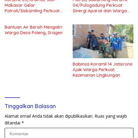
Makasar Gelar
04/Pulogadung Perkuat
Patroli/Siskamling Perkuat
Sinergi Aparat dan Warga
Keamanan Wilayah
Jaga Kondusivitas Wilayah
Bantuan Air Bersih Mengaliri
Warga Desa Poleng, Sragen
Babinsa Koramil 14 Jatisrono
Ajak Warga Perkuat
Keamanan Lingkungan
Tinggalkan Balasan
Alamat email Anda tidak akan dipublikasikan.
Ruas yang wajib
ditandai
*