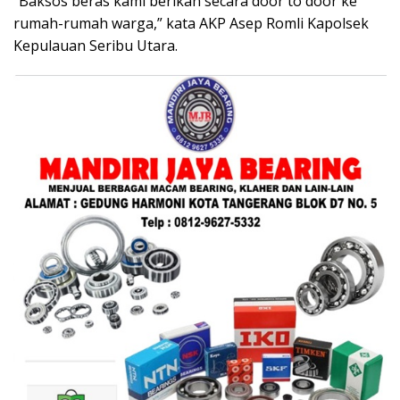
“Baksos beras kami berikan secara door to door ke
rumah-rumah warga,” kata AKP Asep Romli Kapolsek
Kepulauan Seribu Utara.