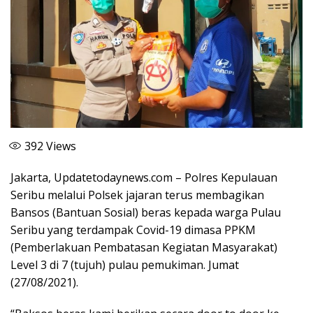
392
Views
Jakarta, Updatetodaynews.com – Polres Kepulauan
Seribu melalui Polsek jajaran terus membagikan
Bansos (Bantuan Sosial) beras kepada warga Pulau
Seribu yang terdampak Covid-19 dimasa PPKM
(Pemberlakuan Pembatasan Kegiatan Masyarakat)
Level 3 di 7 (tujuh) pulau pemukiman. Jumat
(27/08/2021).