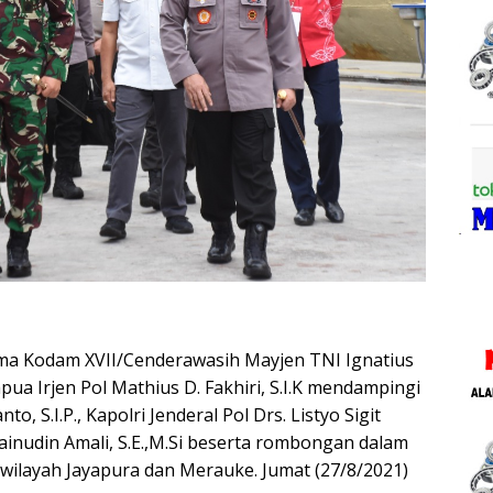
ma Kodam XVII/Cenderawasih Mayjen TNI Ignatius
ua Irjen Pol Mathius D. Fakhiri, S.I.K mendampingi
, S.I.P., Kapolri Jenderal Pol Drs. Listyo Sigit
ainudin Amali, S.E.,M.Si beserta rombongan dalam
wilayah Jayapura dan Merauke. Jumat (27/8/2021)