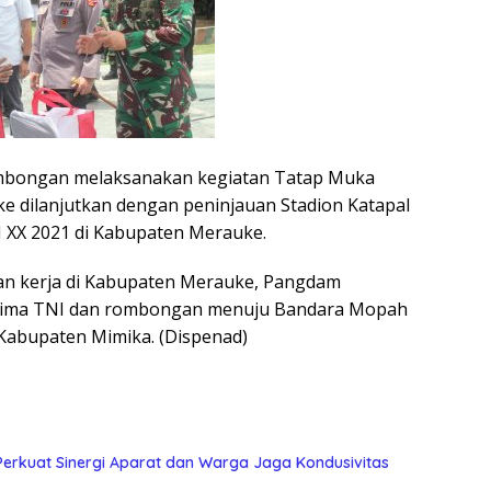
ombongan melaksanakan kegiatan Tatap Muka
 dilanjutkan dengan peninjauan Stadion Katapal
 XX 2021 di Kabupaten Merauke.
an kerja di Kabupaten Merauke, Pangdam
lima TNI dan rombongan menuju Bandara Mopah
 Kabupaten Mimika. (Dispenad)
Perkuat Sinergi Aparat dan Warga Jaga Kondusivitas