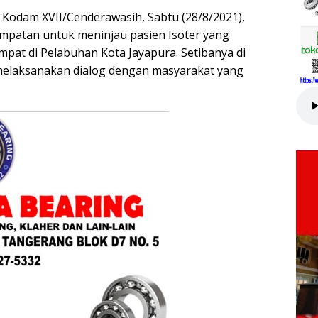
 Kodam XVII/Cenderawasih, Sabtu (28/8/2021),
patan untuk meninjau pasien Isoter yang
mpat di Pelabuhan Kota Jayapura. Setibanya di
melaksanakan dialog dengan masyarakat yang