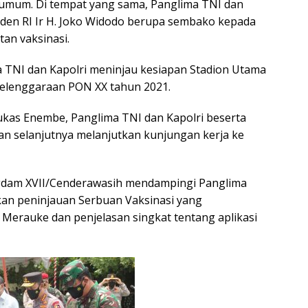
 umum. Di tempat yang sama, Panglima TNI dan
iden RI Ir H. Joko Widodo berupa sembako kepada
an vaksinasi.
ma TNI dan Kapolri meninjau kesiapan Stadion Utama
lenggaraan PON XX tahun 2021.
ukas Enembe, Panglima TNI dan Kapolri beserta
n selanjutnya melanjutkan kunjungan kerja ke
gdam XVII/Cenderawasih mendampingi Panglima
n peninjauan Serbuan Vaksinasi yang
 Merauke dan penjelasan singkat tentang aplikasi