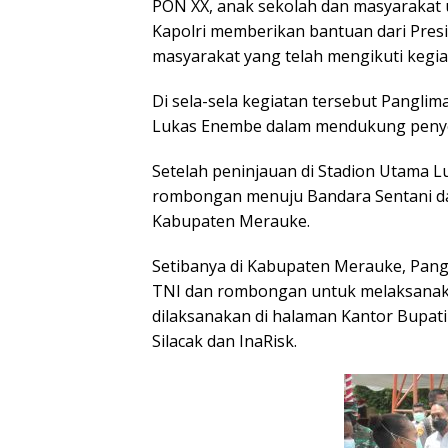
PON XX, anak sekolah dan masyarakat
Kapolri memberikan bantuan dari Pres
masyarakat yang telah mengikuti kegiat
Di sela-sela kegiatan tersebut Pangli
Lukas Enembe dalam mendukung penye
Setelah peninjauan di Stadion Utama L
rombongan menuju Bandara Sentani da
Kabupaten Merauke.
Setibanya di Kabupaten Merauke, Pan
TNI dan rombongan untuk melaksanaka
dilaksanakan di halaman Kantor Bupati
Silacak dan InaRisk.