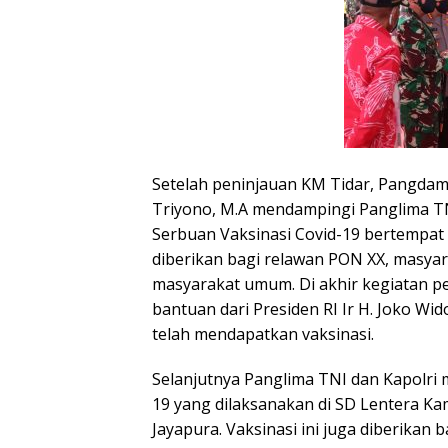
Setelah peninjauan KM Tidar, Pangdam
Triyono, M.A mendampingi Panglima 
Serbuan Vaksinasi Covid-19 bertempat d
diberikan bagi relawan PON XX, masyar
masyarakat umum. Di akhir kegiatan p
bantuan dari Presiden RI Ir H. Joko 
telah mendapatkan vaksinasi.
Selanjutnya Panglima TNI dan Kapolri 
19 yang dilaksanakan di SD Lentera 
Jayapura. Vaksinasi ini juga diberikan