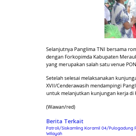
Selanjutnya Panglima TNI bersama r
dengan Forkopimda Kabupaten Merauke
yang merupakan salah satu venue PON
Setelah selesai melaksanakan kunjung
XVII/Cenderawasih mendampingi Pang
untuk melanjutkan kunjungan kerja di
(Wawan/red)
Berita Terkait
Patroli/Siskamling Koramil 04/Pulogadung 
Wilayah