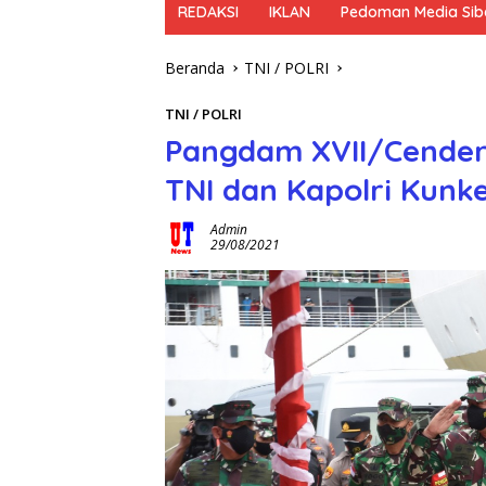
REDAKSI
IKLAN
Pedoman Media Sib
Beranda
TNI / POLRI
TNI / POLRI
Pangdam XVII/Cender
TNI dan Kapolri Kunk
Admin
29/08/2021