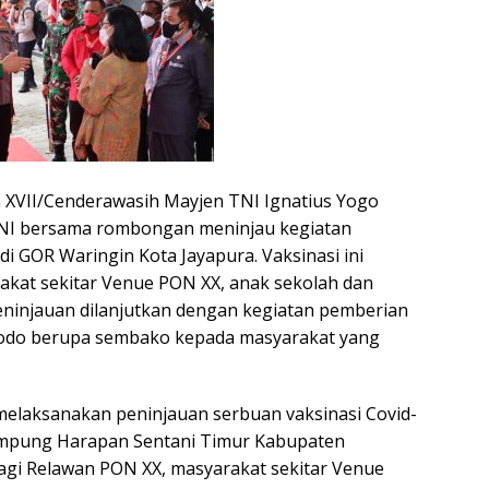
 XVII/Cenderawasih Mayjen TNI Ignatius Yogo
TNI bersama rombongan meninjau kegiatan
i GOR Waringin Kota Jayapura. Vaksinasi ini
akat sekitar Venue PON XX, anak sekolah dan
eninjauan dilanjutkan dengan kegiatan pemberian
Widodo berupa sembako kepada masyarakat yang
melaksanakan peninjauan serbuan vaksinasi Covid-
Kampung Harapan Sentani Timur Kabupaten
 bagi Relawan PON XX, masyarakat sekitar Venue