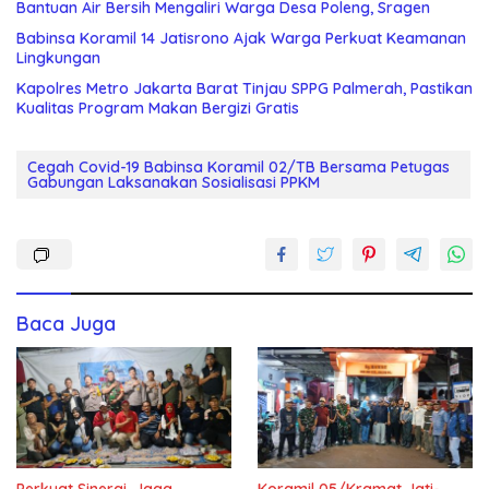
Bantuan Air Bersih Mengaliri Warga Desa Poleng, Sragen
Babinsa Koramil 14 Jatisrono Ajak Warga Perkuat Keamanan
Lingkungan
Kapolres Metro Jakarta Barat Tinjau SPPG Palmerah, Pastikan
Kualitas Program Makan Bergizi Gratis
Cegah Covid-19 Babinsa Koramil 02/TB Bersama Petugas
Gabungan Laksanakan Sosialisasi PPKM
Baca Juga
Perkuat Sinergi, Jaga
Koramil 05/Kramat Jati-