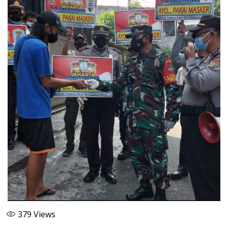
379
Views