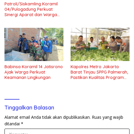
Patroli/Siskamling Koramil
04/Pulogadung Perkuat
Sinergi Aparat dan Warga
Jaga Kondusivitas Wilayah
Babinsa Koramil 14 Jatisrono
Kapolres Metro Jakarta
Ajak Warga Perkuat
Barat Tinjau SPPG Palmerah,
Keamanan Lingkungan
Pastikan Kualitas Program
Makan Bergizi Gratis
Tinggalkan Balasan
Alamat email Anda tidak akan dipublikasikan.
Ruas yang wajib
ditandai
*