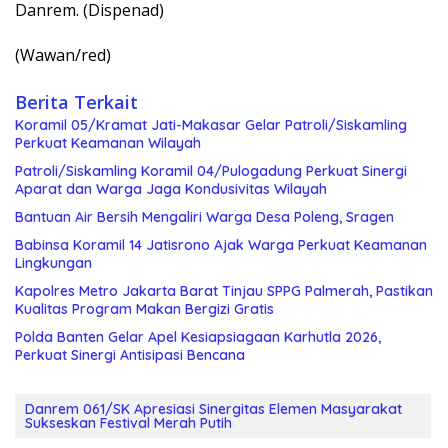
Danrem. (Dispenad)
(Wawan/red)
Berita Terkait
Koramil 05/Kramat Jati-Makasar Gelar Patroli/Siskamling
Perkuat Keamanan Wilayah
Patroli/Siskamling Koramil 04/Pulogadung Perkuat Sinergi
Aparat dan Warga Jaga Kondusivitas Wilayah
Bantuan Air Bersih Mengaliri Warga Desa Poleng, Sragen
Babinsa Koramil 14 Jatisrono Ajak Warga Perkuat Keamanan
Lingkungan
Kapolres Metro Jakarta Barat Tinjau SPPG Palmerah, Pastikan
Kualitas Program Makan Bergizi Gratis
Polda Banten Gelar Apel Kesiapsiagaan Karhutla 2026,
Perkuat Sinergi Antisipasi Bencana
Danrem 061/SK Apresiasi Sinergitas Elemen Masyarakat
Sukseskan Festival Merah Putih