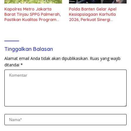
Kapolres Metro Jakarta
Polda Banten Gelar Apel
Barat Tinjau SPPG Palmerah,
Kesiapsiagaan Karhutla
Pastikan Kualitas Program
2026, Perkuat Sinergi
Makan Bergizi Gratis
Antisipasi Bencana
Tinggalkan Balasan
Alamat email Anda tidak akan dipublikasikan.
Ruas yang wajib
ditandai
*