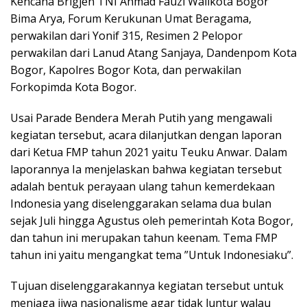
Kencana Brigjen TNI Ahmad Fauzi Walikota Bogor
Bima Arya, Forum Kerukunan Umat Beragama,
perwakilan dari Yonif 315, Resimen 2 Pelopor
perwakilan dari Lanud Atang Sanjaya, Dandenpom Kota
Bogor, Kapolres Bogor Kota, dan perwakilan
Forkopimda Kota Bogor.
Usai Parade Bendera Merah Putih yang mengawali
kegiatan tersebut, acara dilanjutkan dengan laporan
dari Ketua FMP tahun 2021 yaitu Teuku Anwar. Dalam
laporannya Ia menjelaskan bahwa kegiatan tersebut
adalah bentuk perayaan ulang tahun kemerdekaan
Indonesia yang diselenggarakan selama dua bulan
sejak Juli hingga Agustus oleh pemerintah Kota Bogor,
dan tahun ini merupakan tahun keenam. Tema FMP
tahun ini yaitu mengangkat tema ”Untuk Indonesiaku”.
Tujuan diselenggarakannya kegiatan tersebut untuk
menjaga jiwa nasionalisme agar tidak luntur walau