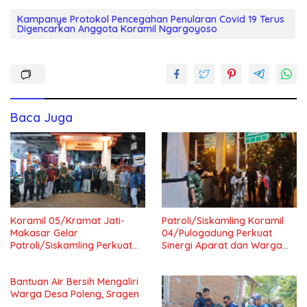
Kampanye Protokol Pencegahan Penularan Covid 19 Terus
Digencarkan Anggota Koramil Ngargoyoso
Baca Juga
Koramil 05/Kramat Jati-
Patroli/Siskamling Koramil
Makasar Gelar
04/Pulogadung Perkuat
Patroli/Siskamling Perkuat
Sinergi Aparat dan Warga
Keamanan Wilayah
Jaga Kondusivitas Wilayah
Bantuan Air Bersih Mengaliri
Warga Desa Poleng, Sragen