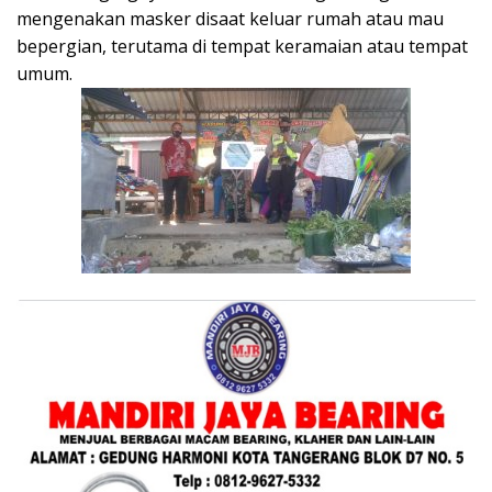
mengenakan masker disaat keluar rumah atau mau
bepergian, terutama di tempat keramaian atau tempat
umum.