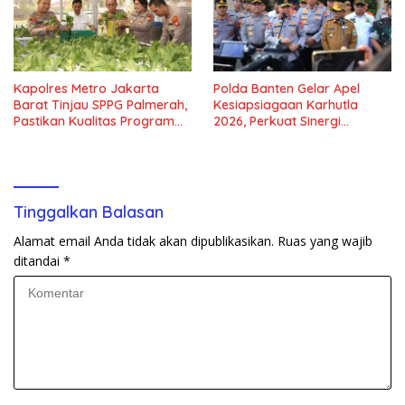
Kapolres Metro Jakarta
Polda Banten Gelar Apel
Barat Tinjau SPPG Palmerah,
Kesiapsiagaan Karhutla
Pastikan Kualitas Program
2026, Perkuat Sinergi
Makan Bergizi Gratis
Antisipasi Bencana
Tinggalkan Balasan
Alamat email Anda tidak akan dipublikasikan.
Ruas yang wajib
ditandai
*