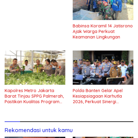
Babinsa Koramil 14 Jatisrono
Ajak Warga Perkuat
Keamanan Lingkungan
Kapolres Metro Jakarta
Polda Banten Gelar Apel
Barat Tinjau SPPG Palmerah,
Kesiapsiagaan Karhutla
Pastikan Kualitas Program
2026, Perkuat Sinergi
Makan Bergizi Gratis
Antisipasi Bencana
Rekomendasi untuk kamu