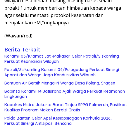
wilayah desa binaan masing-masing harus selalu
proaktif untuk memberikan himbauan kepada warga
agar selalu mentaati protokol kesehatan dan
menjalankan 3M,”ungkapnya.
(Wawan/red)
Berita Terkait
Koramil 05/Kramat Jati-Makasar Gelar Patroli/Siskamling
Perkuat Keamanan Wilayah
Patroli/Siskamling Koramil 04/Pulogadung Perkuat Sinergi
Aparat dan Warga Jaga Kondusivitas Wilayah
Bantuan Air Bersih Mengaliri Warga Desa Poleng, Sragen
Babinsa Koramil 14 Jatisrono Ajak Warga Perkuat Keamanan
Lingkungan
Kapolres Metro Jakarta Barat Tinjau SPPG Palmerah, Pastikan
Kualitas Program Makan Bergizi Gratis
Polda Banten Gelar Apel Kesiapsiagaan Karhutla 2026,
Perkuat Sinergi Antisipasi Bencana