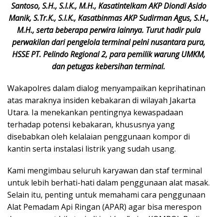
Santoso, S.H., S.I.K., M.H., Kasatintelkam AKP Diondi Asido
Manik, S.Tr.K., S.I.K., Kasatbinmas AKP Sudirman Agus, S.H.,
M.H., serta beberapa perwira lainnya. Turut hadir pula
perwakilan dari pengelola terminal pelni nusantara pura,
HSSE PT. Pelindo Regional 2, para pemilik warung UMKM,
dan petugas kebersihan terminal.
Wakapolres dalam dialog menyampaikan keprihatinan
atas maraknya insiden kebakaran di wilayah Jakarta
Utara. Ia menekankan pentingnya kewaspadaan
terhadap potensi kebakaran, khususnya yang
disebabkan oleh kelalaian penggunaan kompor di
kantin serta instalasi listrik yang sudah usang.
Kami mengimbau seluruh karyawan dan staf terminal
untuk lebih berhati-hati dalam penggunaan alat masak.
Selain itu, penting untuk memahami cara penggunaan
Alat Pemadam Api Ringan (APAR) agar bisa merespon