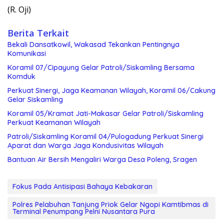
(R. Oji)
Berita Terkait
Bekali Dansatkowil, Wakasad Tekankan Pentingnya
Komunikasi
Koramil 07/Cipayung Gelar Patroli/Siskamling Bersama
Komduk
Perkuat Sinergi, Jaga Keamanan Wilayah, Koramil 06/Cakung
Gelar Siskamling
Koramil 05/Kramat Jati-Makasar Gelar Patroli/Siskamling
Perkuat Keamanan Wilayah
Patroli/Siskamling Koramil 04/Pulogadung Perkuat Sinergi
Aparat dan Warga Jaga Kondusivitas Wilayah
Bantuan Air Bersih Mengaliri Warga Desa Poleng, Sragen
Fokus Pada Antisipasi Bahaya Kebakaran
Polres Pelabuhan Tanjung Priok Gelar Ngopi Kamtibmas di
Terminal Penumpang Pelni Nusantara Pura