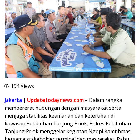
194
Views
Jakarta
|
Updatetodaynews.com
– Dalam rangka
mempererat hubungan dengan masyarakat serta
menjaga stabilitas keamanan dan ketertiban di
kawasan Pelabuhan Tanjung Priok, Polres Pelabuhan
Tanjung Priok menggelar kegiatan Ngopi Kamtibmas
bersama stakeholder terminal dan masyarakat, Rabu