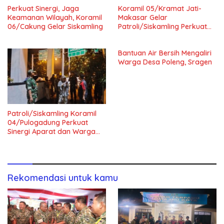
Perkuat Sinergi, Jaga
Koramil 05/Kramat Jati-
Keamanan Wilayah, Koramil
Makasar Gelar
06/Cakung Gelar Siskamling
Patroli/Siskamling Perkuat
Keamanan Wilayah
Bantuan Air Bersih Mengaliri
Warga Desa Poleng, Sragen
Patroli/Siskamling Koramil
04/Pulogadung Perkuat
Sinergi Aparat dan Warga
Jaga Kondusivitas Wilayah
Rekomendasi untuk kamu