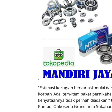
“Estimasi kerugian bervariasi, mulai da
korban. Ada item-item paket pernikaha
kenyataannya tidak pernah diadakan,” 
Kompol Onkoseno Grandiarso Sukahar