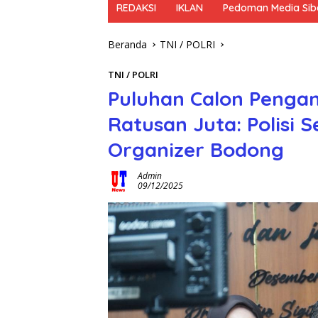
REDAKSI
IKLAN
Pedoman Media Sib
Beranda
TNI / POLRI
TNI / POLRI
Puluhan Calon Pengan
Ratusan Juta: Polisi 
Organizer Bodong
Admin
09/12/2025