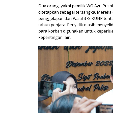
Dua orang, yakni pemilik WO Ayu Pusp
ditetapkan sebagai tersangka. Mereka 
penggelapan dan Pasal 378 KUHP tent
tahun penjara. Penyidik masih menyeli
para korban digunakan untuk keperlua
kepentingan lain.