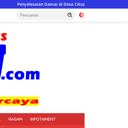
Damai di Desa Cikupa Jadi Contoh Semangat Musyawarah, Pengac
L
RAGAM
INFOTAIMENT