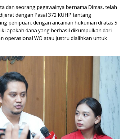
ita dan seorang pegawainya bernama Dimas, telah
dijerat dengan Pasal 372 KUHP tentang
ang penipuan, dengan ancaman hukuman di atas 5
diki apakah dana yang berhasil dikumpulkan dari
n operasional WO atau justru dialihkan untuk