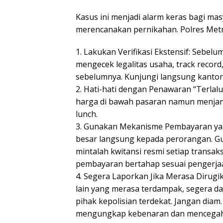
Kasus ini menjadi alarm keras bagi m
merencanakan pernikahan. Polres Met
1. Lakukan Verifikasi Ekstensif: Sebe
mengecek legalitas usaha, track record, 
sebelumnya. Kunjungi langsung kantor
2. Hati-hati dengan Penawaran “Terla
harga di bawah pasaran namun menjanjik
lunch.
3. Gunakan Mekanisme Pembayaran yan
besar langsung kepada perorangan. G
mintalah kwitansi resmi setiap transa
pembayaran bertahap sesuai pengerja
4. Segera Laporkan Jika Merasa Dirugi
lain yang merasa terdampak, segera da
pihak kepolisian terdekat. Jangan diam
mengungkap kebenaran dan mencegah