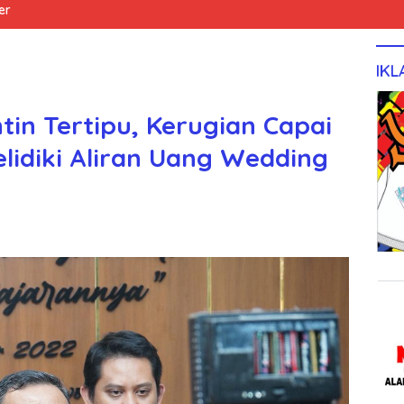
er
IKL
tin Tertipu, Kerugian Capai
Selidiki Aliran Uang Wedding