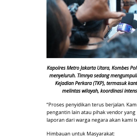
Kapolres Metro Jakarta Utara, Kombes Po
menyeluruh. Timnya sedang mengumpulk
Kejadian Perkara (TKP), termasuk kan
melintas wilayah, koordinasi inten
“Proses penyidikan terus berjalan. Ka
pengantin lain atau pihak vendor yang
laporan dari warga negara akan kami t
Himbauan untuk Masyarakat: