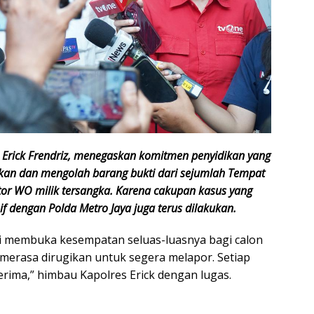
l Erick Frendriz, menegaskan komitmen penyidikan yang
an dan mengolah barang bukti dari sejumlah Tempat
tor WO milik tersangka. Karena cakupan kasus yang
sif dengan Polda Metro Jaya juga terus dilakukan.
mi membuka kesempatan seluas-luasnya bagi calon
 merasa dirugikan untuk segera melapor. Setiap
erima,” himbau Kapolres Erick dengan lugas.