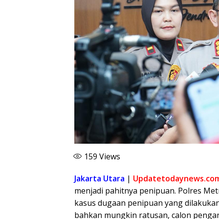
159
Views
Jakarta Utara
|
Updatetodaynews.co
menjadi pahitnya penipuan. Polres Met
kasus dugaan penipuan yang dilakukan
bahkan mungkin ratusan, calon pengant