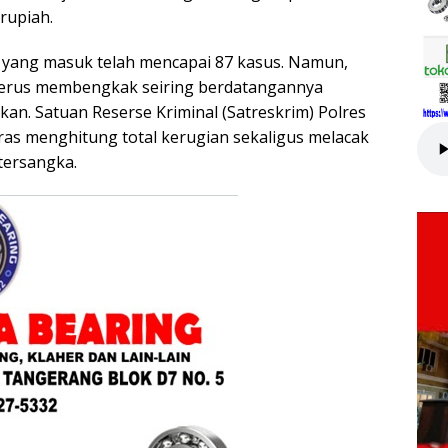
rupiah.
n yang masuk telah mencapai 87 kasus. Namun,
 terus membengkak seiring berdatangannya
an. Satuan Reserse Kriminal (Satreskrim) Polres
ras menghitung total kerugian sekaligus melacak
tersangka.