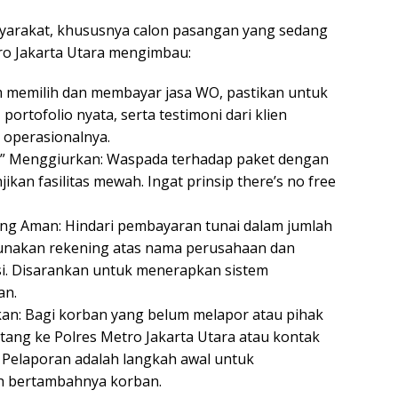
asyarakat, khususnya calon pasangan yang sedang
ro Jakarta Utara mengimbau:
lum memilih dan membayar jasa WO, pastikan untuk
portofolio nyata, serta testimoni dari klien
 operasionalnya.
lu” Menggiurkan: Waspada terhadap paket dengan
an fasilitas mewah. Ingat prinsip there’s no free
g Aman: Hindari pembayaran tunai dalam jumlah
unakan rekening atas nama perusahaan dan
ksi. Disarankan untuk menerapkan sistem
an.
kan: Bagi korban yang belum melapor atau pihak
tang ke Polres Metro Jakarta Utara atau kontak
. Pelaporan adalah langkah awal untuk
 bertambahnya korban.