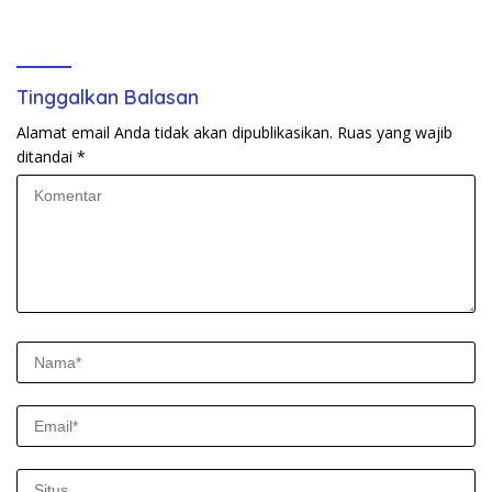
Makan Bergizi Gratis
Antisipasi Bencana
Tinggalkan Balasan
Alamat email Anda tidak akan dipublikasikan.
Ruas yang wajib
ditandai
*