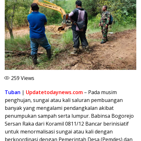
259
Views
Tuban
|
Updatetodaynews.com
– Pada musim
penghujan, sungai atau kali saluran pembuangan
banyak yang mengalami pendangkalan akibat
penumpukan sampah serta lumpur. Babinsa Bogorejo
Sersan Raka dari Koramil 0811/12 Bancar berinisiatif
untuk menormalisasi sungai atau kali dengan
berkoordinasi dengan Pemerintah Desa (Pemdes) dan