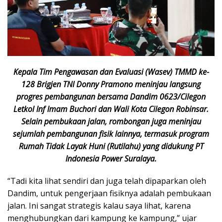
Kepala Tim Pengawasan dan Evaluasi (Wasev) TMMD ke-
128 Brigjen TNI Donny Pramono meninjau langsung
progres pembangunan bersama Dandim 0623/Cilegon
Letkol Inf Imam Buchori dan Wali Kota Cilegon Robinsar.
Selain pembukaan jalan, rombongan juga meninjau
sejumlah pembangunan fisik lainnya, termasuk program
Rumah Tidak Layak Huni (Rutilahu) yang didukung PT
Indonesia Power Suralaya.
“Tadi kita lihat sendiri dan juga telah dipaparkan oleh
Dandim, untuk pengerjaan fisiknya adalah pembukaan
jalan. Ini sangat strategis kalau saya lihat, karena
menghubungkan dari kampung ke kampung,” ujar