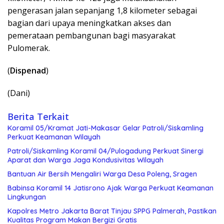
pengerasan jalan sepanjang 1,8 kilometer sebagai
bagian dari upaya meningkatkan akses dan
pemerataan pembangunan bagi masyarakat
Pulomerak.
(
Dispenad
)
(Dani)
Berita Terkait
Koramil 05/Kramat Jati-Makasar Gelar Patroli/Siskamling
Perkuat Keamanan Wilayah
Patroli/Siskamling Koramil 04/Pulogadung Perkuat Sinergi
Aparat dan Warga Jaga Kondusivitas Wilayah
Bantuan Air Bersih Mengaliri Warga Desa Poleng, Sragen
Babinsa Koramil 14 Jatisrono Ajak Warga Perkuat Keamanan
Lingkungan
Kapolres Metro Jakarta Barat Tinjau SPPG Palmerah, Pastikan
Kualitas Program Makan Bergizi Gratis