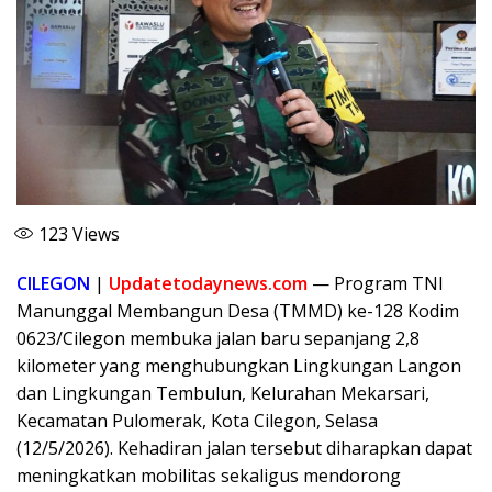
123
Views
CILEGON
|
Updatetodaynews.com
— Program TNI
Manunggal Membangun Desa (TMMD) ke-128 Kodim
0623/Cilegon membuka jalan baru sepanjang 2,8
kilometer yang menghubungkan Lingkungan Langon
dan Lingkungan Tembulun, Kelurahan Mekarsari,
Kecamatan Pulomerak, Kota Cilegon, Selasa
(12/5/2026). Kehadiran jalan tersebut diharapkan dapat
meningkatkan mobilitas sekaligus mendorong