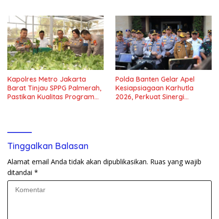
Kapolres Metro Jakarta
Polda Banten Gelar Apel
Barat Tinjau SPPG Palmerah,
Kesiapsiagaan Karhutla
Pastikan Kualitas Program
2026, Perkuat Sinergi
Makan Bergizi Gratis
Antisipasi Bencana
Tinggalkan Balasan
Alamat email Anda tidak akan dipublikasikan.
Ruas yang wajib
ditandai
*