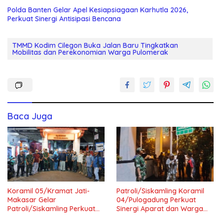
Polda Banten Gelar Apel Kesiapsiagaan Karhutla 2026,
Perkuat Sinergi Antisipasi Bencana
TMMD Kodim Cilegon Buka Jalan Baru Tingkatkan
Mobilitas dan Perekonomian Warga Pulomerak
Baca Juga
Koramil 05/Kramat Jati-
Patroli/Siskamling Koramil
Makasar Gelar
04/Pulogadung Perkuat
Patroli/Siskamling Perkuat
Sinergi Aparat dan Warga
Keamanan Wilayah
Jaga Kondusivitas Wilayah