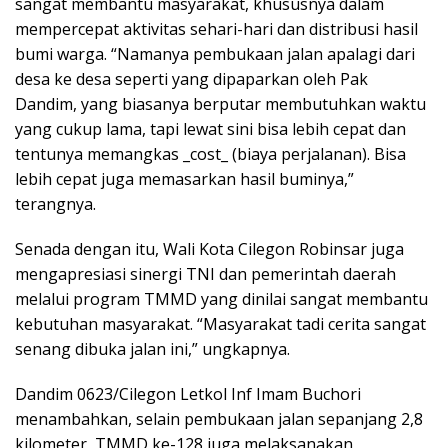
sangat membantu masyarakat, khususnya dalam
mempercepat aktivitas sehari-hari dan distribusi hasil
bumi warga. “Namanya pembukaan jalan apalagi dari
desa ke desa seperti yang dipaparkan oleh Pak
Dandim, yang biasanya berputar membutuhkan waktu
yang cukup lama, tapi lewat sini bisa lebih cepat dan
tentunya memangkas _cost_ (biaya perjalanan). Bisa
lebih cepat juga memasarkan hasil buminya,”
terangnya.
Senada dengan itu, Wali Kota Cilegon Robinsar juga
mengapresiasi sinergi TNI dan pemerintah daerah
melalui program TMMD yang dinilai sangat membantu
kebutuhan masyarakat. “Masyarakat tadi cerita sangat
senang dibuka jalan ini,” ungkapnya.
Dandim 0623/Cilegon Letkol Inf Imam Buchori
menambahkan, selain pembukaan jalan sepanjang 2,8
kilometer, TMMD ke-128 juga melaksanakan